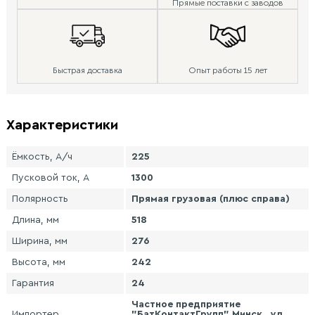
Прямые поставки с заводов
Быстрая доставка
Опыт работы 15 лет
Характеристики
Ёмкость, А/ч
225
Пусковой ток, А
1300
Полярность
Прямая грузовая (плюс справа)
Длина, мм
518
Ширина, мм
276
Высота, мм
242
Гарантия
24
Частное предприятие
Импортер
"БатКонтактГрупп" Минск , ул.