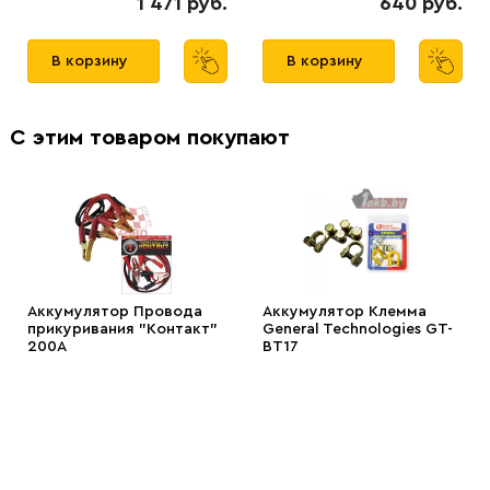
1 471 руб.
640 руб.
В корзину
В корзину
С этим товаром покупают
Аккумулятор Провода
Аккумулятор Клемма
прикуривания "Контакт"
General Technologies GT-
200А
BT17