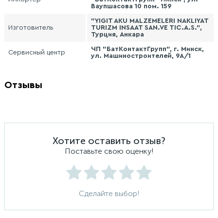
Ваупшасова 10 пом. 159
"YIGIT AKU MALZEMELERI NAKLIYAT
Изготовитель
TURIZM INSAAT SAN.VE TIC.A.S.",
Турция, Анкара
ЧП "БатКонтактГрупп", г. Минск,
Сервисный центр
ул. Машиностроителей, 9А/1
Отзывы
Хотите оставить отзыв?
Поставьте свою оценку!
Сделайте выбор!