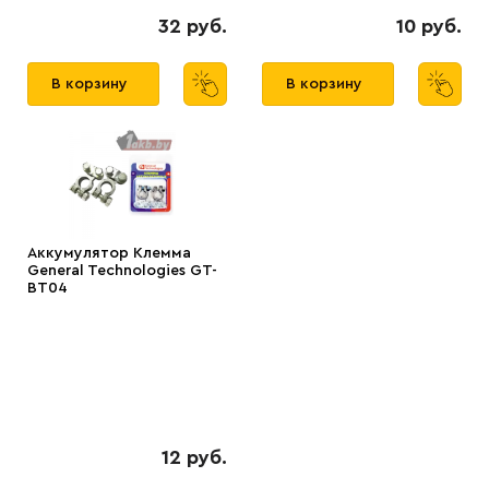
32 руб.
10 руб.
В корзину
В корзину
Аккумулятор Клемма
General Technologies GT-
BT04
12 руб.