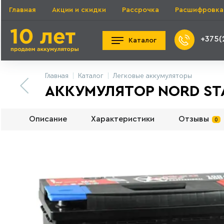
Главная
Акции и скидки
Рассрочка
Расшифровка
+375(
Каталог
Главная
Каталог
Легковые аккумуляторы
АККУМУЛЯТОР NORD STAR
Описание
Характеристики
Отзывы
0