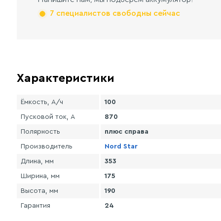
7 специалистов свободны сейчас
Характеристики
Ёмкость, А/ч
100
Пусковой ток, А
870
Полярность
плюс справа
Производитель
Nord Star
Длина, мм
353
Ширина, мм
175
Высота, мм
190
Гарантия
24