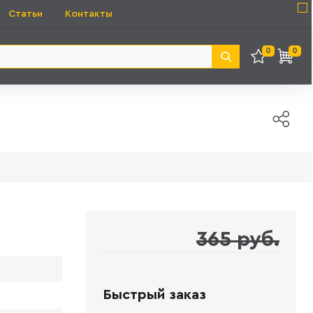
Статьи
Контакты
0
0
365 руб.
Быстрый заказ