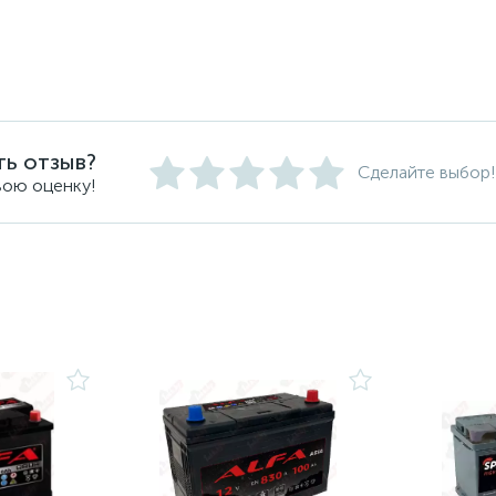
ть отзыв?
Сделайте выбор!
вою оценку!