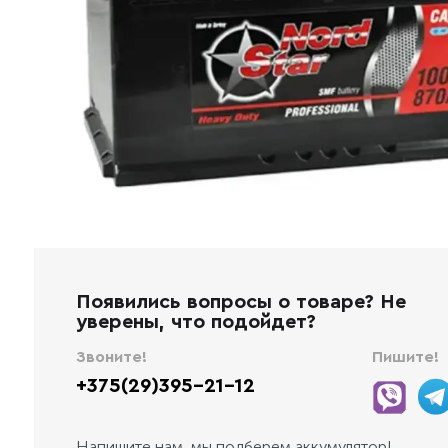
Появились вопросы о товаре? Не
уверены, что подойдет?
Звоните!
Пишите!
+375(29)395-21-12
Напишите нам, мы подберем аккумулятор!