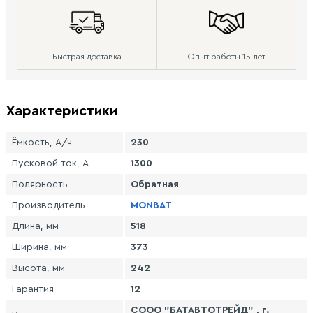
Быстрая доставка
Опыт работы 15 лет
Характеристики
Ёмкость, А/ч
230
Пусковой ток, А
1300
Полярность
Обратная
Производитель
MONBAT
Длина, мм
518
Ширина, мм
373
Высота, мм
242
Гарантия
12
СООО "БАТАВТОТРЕЙД" , г.