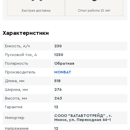
Быстрая доставка
Опыт работы 15 лет
Характеристики
Ёмкость, А/ч
230
Пусковой ток, А
1250
Полярность
Обратная
Производитель
MONBAT
Длина, мм
518
Ширина, мм
276
Высота, мм
243
Гарантия
12
СООО "БАТАВТОТРЕЙД" , г.
Импортер
Минск, ул. Переходная 66-1
Напряжение
12