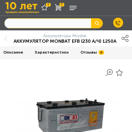
0
0
Аккумуляторы Monbat
АККУМУЛЯТОР MONBAT EFB (230 А/Ч) 1250A
Описание
Характеристики
Отзывы
0