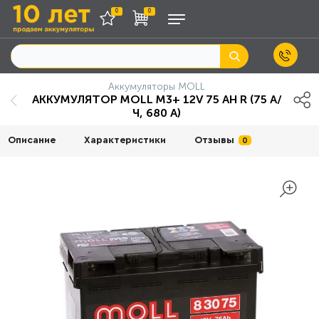
0
0
Аккумуляторы MOLL
АККУМУЛЯТОР MOLL M3+ 12V 75 AH R (75 А/
Ч, 680 А)
Описание
Характеристики
Отзывы
0