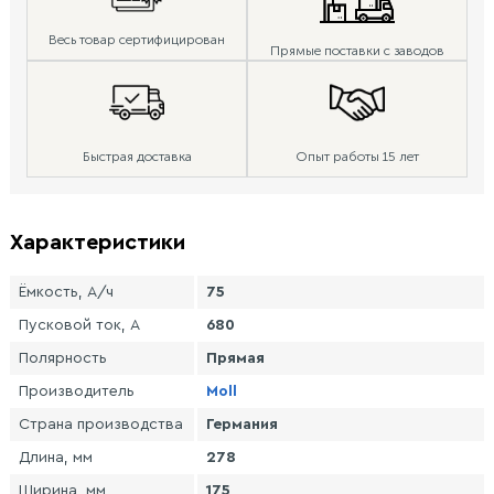
Весь товар сертифицирован
Прямые поставки с заводов
Быстрая доставка
Опыт работы 15 лет
Характеристики
Ёмкость, А/ч
75
Пусковой ток, А
680
Полярность
Прямая
Производитель
Moll
Страна производства
Германия
Длина, мм
278
Ширина, мм
175