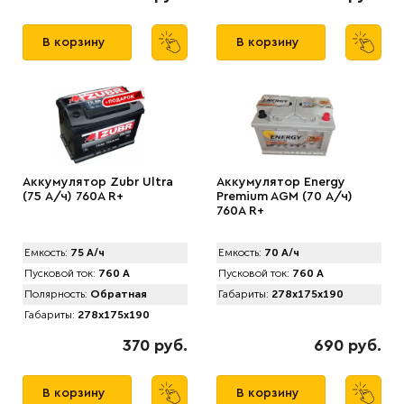
В корзину
В корзину
Аккумулятор Zubr Ultra
Аккумулятор Energy
(75 А/ч) 760А R+
Premium AGM (70 А/ч)
760A R+
Емкость:
75 А/ч
Емкость:
70 А/ч
Пусковой ток:
760 А
Пусковой ток:
760 А
Полярность:
Обратная
Габариты:
278x175x190
Габариты:
278x175x190
370 руб.
690 руб.
В корзину
В корзину