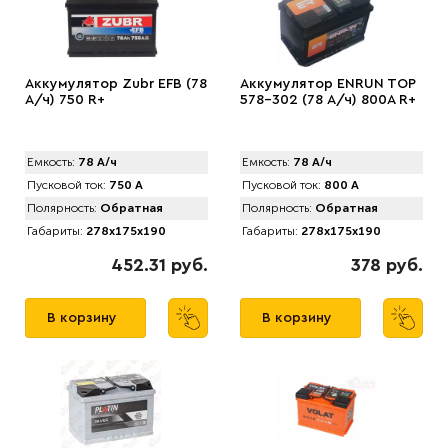
Аккумулятор Zubr EFB (78
Аккумулятор ENRUN TOP
А/ч) 750 R+
578-302 (78 А/ч) 800A R+
Емкость:
78 А/ч
Емкость:
78 А/ч
Пусковой ток:
750 А
Пусковой ток:
800 А
Полярность:
Обратная
Полярность:
Обратная
Габариты:
278x175x190
Габариты:
278x175x190
452.31 руб.
378 руб.
В корзину
В корзину