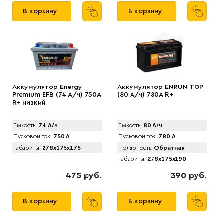
В корзину
В корзину
Аккумулятор Energy
Аккумулятор ENRUN TOP
Premium EFB (74 А/ч) 750A
(80 А/ч) 780A R+
R+ низкий
Емкость:
74 А/ч
Емкость:
80 А/ч
Пусковой ток:
750 А
Пусковой ток:
780 А
Габариты:
278x175x175
Полярность:
Обратная
Габариты:
278x175x190
475 руб.
390 руб.
В корзину
В корзину