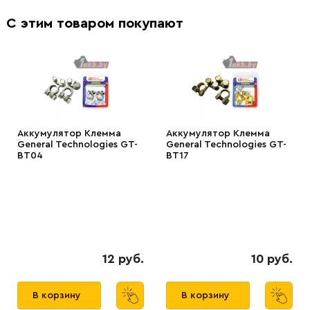
С этим товаром покупают
Аккумулятор Клемма
Аккумулятор Клемма
General Technologies GT-
General Technologies GT-
BT04
BT17
12 руб.
10 руб.
В корзину
В корзину