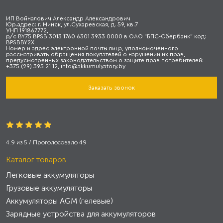
ИП Войналович Александр Александрович
Юр.адрес: г. Минск, ул.Сухаревская, д. 59, кв.7
УНП 191867772,
р/с BY75 BPSB 3013 1760 6301 3933 0000 в ОАО "БПС-Сбербанк" код:
BPSBBY2X
Номер и адрес электронной почты лица, уполномоченного
рассматривать обращения покупателей о нарушении их прав,
предусмотренных законодательством о защите прав потребителей:
+375 (29) 395 21 12, info@akkumulyatory.by
Заказать звонок
4.9
из
5
/ Проголосовало
49
Каталог товаров
Легковые аккумуляторы
Грузовые аккумуляторы
Аккумуляторы AGM (гелевые)
Зарядные устройства для аккумуляторов