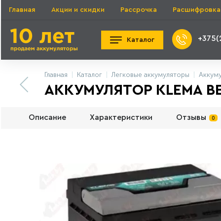
Главная
Акции и скидки
Рассрочка
Расшифровка
+375(
Каталог
Главная
Каталог
Легковые аккумуляторы
Аккум
АККУМУЛЯТОР KLEMA BET
Описание
Характеристики
Отзывы
0