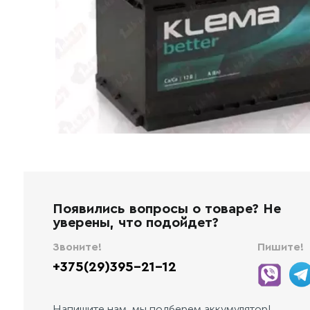
Появились вопросы о товаре? Не
уверены, что подойдет?
Звоните!
Пишите!
+375(29)395-21-12
Напишите нам, мы подберем аккумулятор!