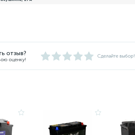
ть отзыв?
Сделайте выбор!
вою оценку!