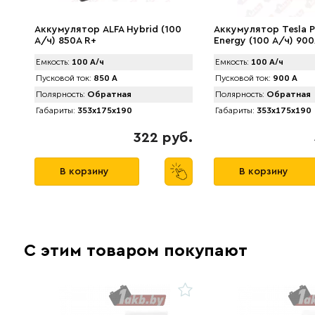
Аккумулятор ALFA Hybrid (100
Аккумулятор Tesla 
А/ч) 850A R+
Energy (100 А/ч) 900
Емкость:
100 А/ч
Емкость:
100 А/ч
Пусковой ток:
850 А
Пусковой ток:
900 А
Полярность:
Обратная
Полярность:
Обратная
Габариты:
353x175x190
Габариты:
353x175x190
322 руб.
В корзину
В корзину
С этим товаром покупают