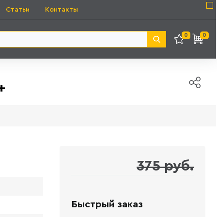
Статьи
Контакты
0
0
+
375 руб.
Быстрый заказ