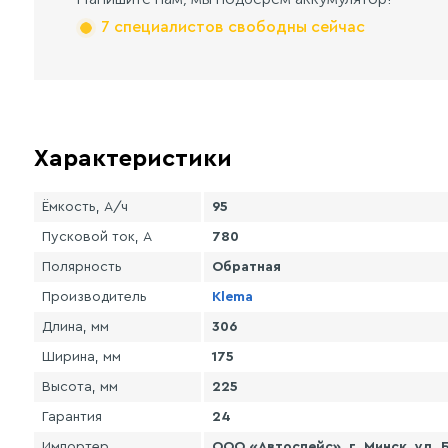
7 специалистов свободны сейчас
Характеристики
Ёмкость, А/ч
95
Пусковой ток, А
780
Полярность
Обратная
Производитель
Klema
Длина, мм
306
Ширина, мм
175
Высота, мм
225
Гарантия
24
Импортер
ООО «Автоспейс», г. Минск, ул. 