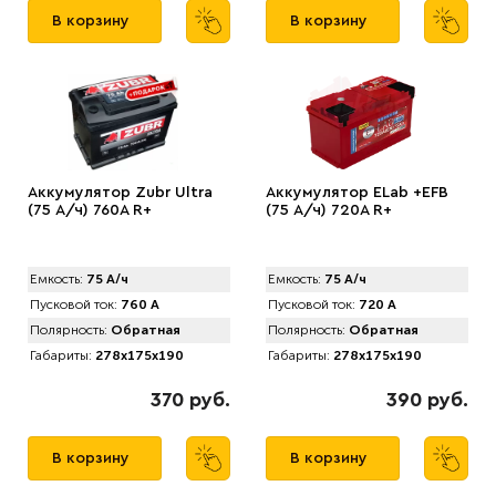
В корзину
В корзину
Аккумулятор Zubr Ultra
Аккумулятор ELab +EFB
(75 А/ч) 760А R+
(75 А/ч) 720A R+
Емкость:
75 А/ч
Емкость:
75 А/ч
Пусковой ток:
760 А
Пусковой ток:
720 А
Полярность:
Обратная
Полярность:
Обратная
Габариты:
278x175x190
Габариты:
278x175x190
370 руб.
390 руб.
В корзину
В корзину