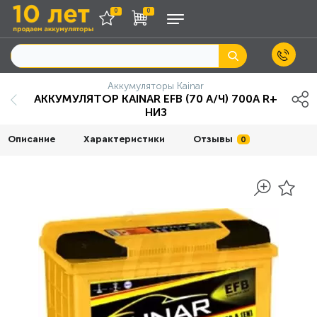
0
0
Аккумуляторы Kainar
АККУМУЛЯТОР KAINAR EFB (70 А/Ч) 700A R+
НИЗ
Описание
Характеристики
Отзывы
0