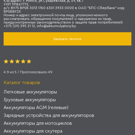
Юр.адрес: г. Минск, ул.Сухаревская, д. 59, кв.7
УНП 191867772,
р/с BY75 BPSB 3013 1760 6301 3933 0000 в ОАО "БПС-Сбербанк" код:
BPSBBY2X
Номер и адрес электронной почты лица, уполномоченного
рассматривать обращения покупателей о нарушении их прав,
предусмотренных законодательством о защите прав потребителей:
+375 (29) 395 21 12, info@akkumulyatory.by
Заказать звонок
4.9
из
5
/ Проголосовало
49
Каталог товаров
Легковые аккумуляторы
Грузовые аккумуляторы
Аккумуляторы AGM (гелевые)
Зарядные устройства для аккумуляторов
Аккумуляторы для мотоциклов
Аккумуляторы для скутера