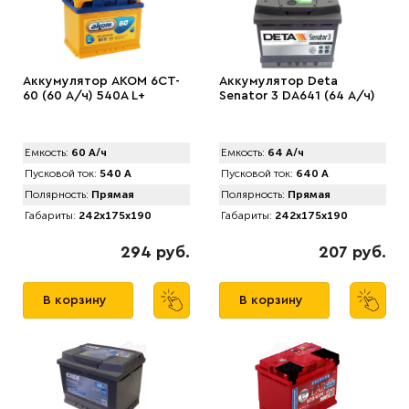
Аккумулятор AKOM 6CT-
Аккумулятор Deta
60 (60 А/ч) 540А L+
Senator 3 DA641 (64 А/ч)
Емкость:
60 А/ч
Емкость:
64 А/ч
Пусковой ток:
540 А
Пусковой ток:
640 А
Полярность:
Прямая
Полярность:
Прямая
Габариты:
242x175x190
Габариты:
242x175x190
294 руб.
207 руб.
В корзину
В корзину