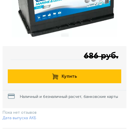
686 руб.
Купить
Наличный и безналичный расчет, банковские карты
Пока нет отзывов
Дата выпуска АКБ