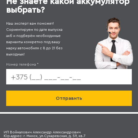
Не знаете какой аккумулятор
выбрать?
Наш эксперт вам поможет!
Сориентируем по дате выпуска
акб и подберём необходимые
варианты конкретно под вашу
марку автомобиля с 8 до 21 без
выходных!
Номер телефона
*
ИП Войналович Александр Александрович
Юр.адрес: г. Минск, ул.Сухаревская, д. 59, кв.7