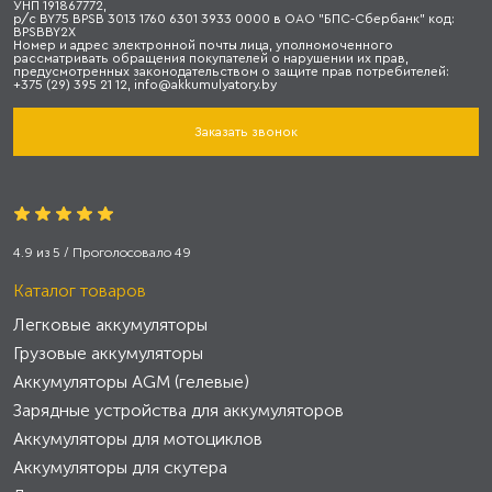
УНП 191867772,
р/с BY75 BPSB 3013 1760 6301 3933 0000 в ОАО "БПС-Сбербанк" код:
BPSBBY2X
Номер и адрес электронной почты лица, уполномоченного
рассматривать обращения покупателей о нарушении их прав,
предусмотренных законодательством о защите прав потребителей:
+375 (29) 395 21 12, info@akkumulyatory.by
Заказать звонок
4.9
из
5
/ Проголосовало
49
Каталог товаров
Легковые аккумуляторы
Грузовые аккумуляторы
Аккумуляторы AGM (гелевые)
Зарядные устройства для аккумуляторов
Аккумуляторы для мотоциклов
Аккумуляторы для скутера