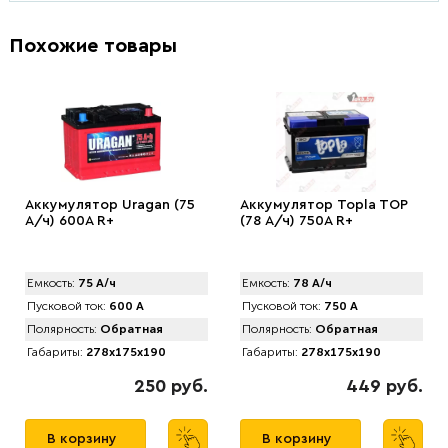
Похожие товары
Аккумулятор Uragan (75
Аккумулятор Topla TOP
А/ч) 600A R+
(78 А/ч) 750А R+
Емкость:
75 А/ч
Емкость:
78 А/ч
Пусковой ток:
600 А
Пусковой ток:
750 А
Полярность:
Обратная
Полярность:
Обратная
Габариты:
278x175x190
Габариты:
278x175x190
250 руб.
449 руб.
В корзину
В корзину