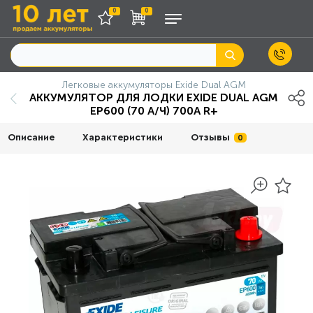
0
0
Легковые аккумуляторы Exide Dual AGM
АККУМУЛЯТОР ДЛЯ ЛОДКИ EXIDE DUAL AGM
EP600 (70 А/Ч) 700A R+
Описание
Характеристики
Отзывы
0