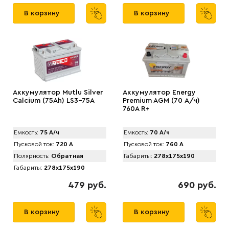
В корзину
В корзину
Аккумулятор Mutlu Silver
Аккумулятор Energy
Calcium (75Ah) LS3-75A
Premium AGM (70 А/ч)
760A R+
Емкость:
75 А/ч
Емкость:
70 А/ч
Пусковой ток:
720 А
Пусковой ток:
760 А
Полярность:
Обратная
Габариты:
278x175x190
Габариты:
278x175x190
479 руб.
690 руб.
В корзину
В корзину