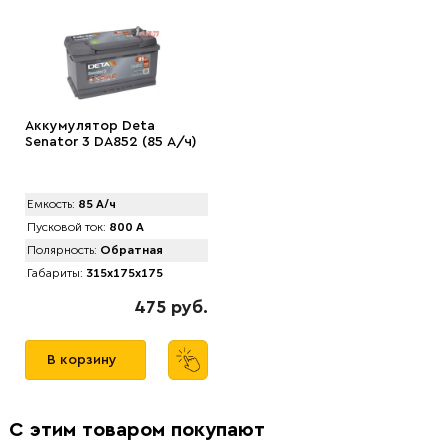
Аккумулятор Deta
Senator 3 DA852 (85 А/ч)
Емкость:
85 А/ч
Пусковой ток:
800 А
Полярность:
Обратная
Габариты:
315x175x175
475 руб.
В корзину
С этим товаром покупают