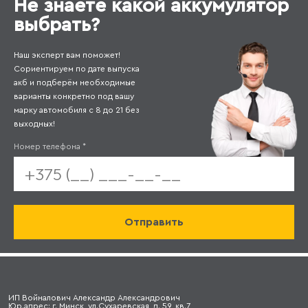
Не знаете какой аккумулятор
выбрать?
Наш эксперт вам поможет!
Сориентируем по дате выпуска
акб и подберём необходимые
варианты конкретно под вашу
марку автомобиля с 8 до 21 без
выходных!
Номер телефона
*
ИП Войналович Александр Александрович
Юр.адрес: г. Минск, ул.Сухаревская, д. 59, кв.7