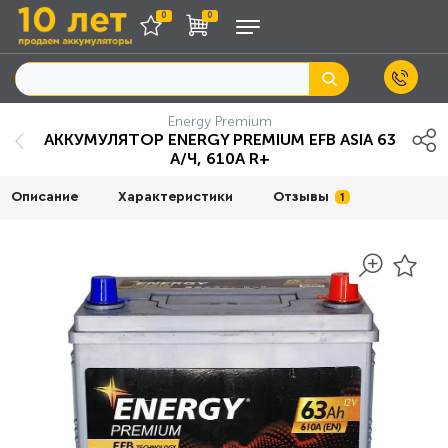
0
0
Energy Premium
АККУМУЛЯТОР ENERGY PREMIUM EFB ASIA 63
А/Ч, 610A R+
Описание
Характеристики
Отзывы
1