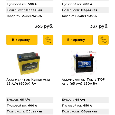
Пусковой ток:
580 А
Пусковой ток:
600 А
Полярность:
Обратная
Полярность:
Обратная
Габариты:
230x175x225
Габариты:
230x175x225
365 руб.
337 руб.
В корзину
В корзину
Аккумулятор Kainar Asia
Аккумулятор Topla TOP
65 А/ч (600A) R+
Asia (65 А·ч) 650A R+
Емкость:
65 А/ч
Емкость:
65 А/ч
Пусковой ток:
600 А
Пусковой ток:
650 А
Полярность:
Обратная
Полярность:
Обратная