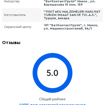
Импортер
"БатКонтактГрупп" Минск , ул.
Ваупшасова 10 пом. 159
"YIGIT AKU MALZEMELERI NAKLIYAT
Изготовитель
TURIZM INSAAT SAN.VE TIC.A.S.",
Турция, Анкара
ЧП "БатКонтактГрупп", г. Минск,
Сервисный центр
ул. Машиностроителей, 9А/1
Отзывы
5.0
Общий рейтинг
100% пользователей рекомендуют