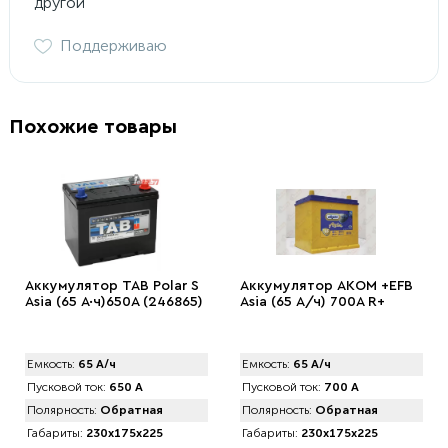
другой
Поддерживаю
Похожие товары
Аккумулятор TAB Polar S
Аккумулятор AКOM +EFB
Asia (65 А·ч)650А (246865)
Asia (65 А/ч) 700A R+
Емкость:
65 А/ч
Емкость:
65 А/ч
Пусковой ток:
650 А
Пусковой ток:
700 А
Полярность:
Обратная
Полярность:
Обратная
Габариты:
230x175x225
Габариты:
230x175x225