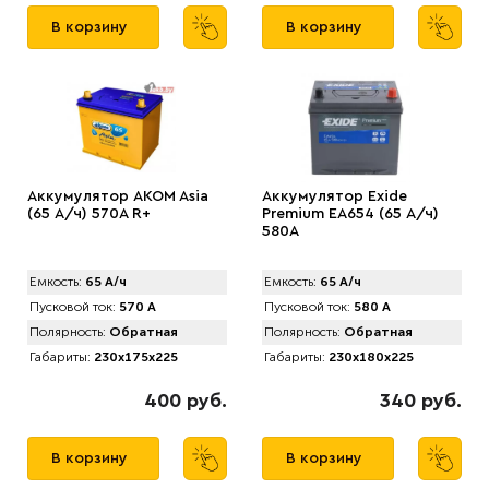
В корзину
В корзину
Аккумулятор AKOM Asia
Аккумулятор Exide
(65 А/ч) 570A R+
Premium EA654 (65 А/ч)
580A
Емкость:
65 А/ч
Емкость:
65 А/ч
Пусковой ток:
570 А
Пусковой ток:
580 А
Полярность:
Обратная
Полярность:
Обратная
Габариты:
230x175x225
Габариты:
230x180x225
400 руб.
340 руб.
В корзину
В корзину