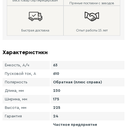
Весь товар сертифицирован
Прямые поставки с заводов
Быстрая доставка
Опыт работы 15 лет
Характеристики
Ёмкость, А/ч
63
Пусковой ток, А
610
Полярность
Обратная (плюс справа)
Длина, мм
230
Ширина, мм
175
Высота, мм
225
Гарантия
24
Частное предприятие