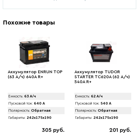
Похожие товары
Аккумулятор ENRUN TOP
Аккумулятор TUDOR
(63 А/ч) 640A R+
STARTER TC620A (62 А/ч)
540A R+
Емкость:
63 А/ч
Емкость:
62 А/ч
Пусковой ток:
640 А
Пусковой ток:
540 А
Полярность:
Обратная
Полярность:
Обратная
Габариты:
242x175x190
Габариты:
242x175x190
305 руб.
201 руб.