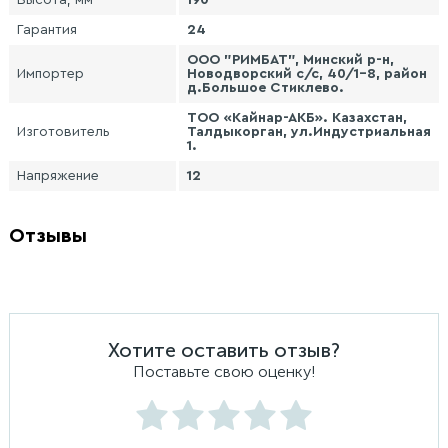
Высота, мм
190
Гарантия
24
ООО "РИМБАТ", Минский р-н,
Импортер
Новодворский с/с, 40/1-8, район
д.Большое Стиклево.
ТОО «Кайнар-АКБ». Казахстан,
Изготовитель
Талдыкорган, ул.Индустриальная
1.
Напряжение
12
Отзывы
Хотите оставить отзыв?
Поставьте свою оценку!