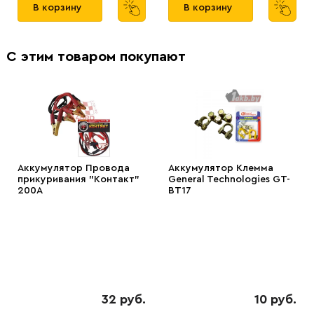
В корзину
В корзину
С этим товаром покупают
Аккумулятор Провода
Аккумулятор Клемма
прикуривания "Контакт"
General Technologies GT-
200А
BT17
32 руб.
10 руб.