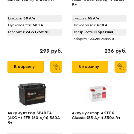
R+
Емкость:
60 А/ч
Емкость:
65 А/ч
Пусковой ток:
600 А
Пусковой ток:
600 А
Габариты:
242x175x190
Полярность:
Обратная
Габариты:
242x175x190
299 руб.
236 руб.
В корзину
В корзину
Аккумулятор SPARTA
Аккумулятор АКТЕХ
(АKOM) EFB (60 А/ч) 560A
Classic (55 А/ч) 550A R+
R+