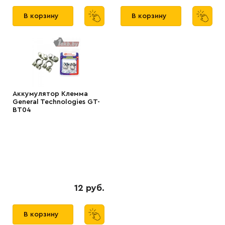
В корзину
В корзину
Аккумулятор Клемма
General Technologies GT-
BT04
12 руб.
В корзину