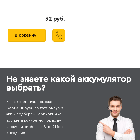
32 руб.
В корзину
Не знаете какой аккумулятор
выбрать?
Наш эксперт вам поможет!
Сориентируем по дате выпуска
акб и подберём необходимые
варианты конкретно под вашу
марку автомобиля с 8 до 21 без
выходных!