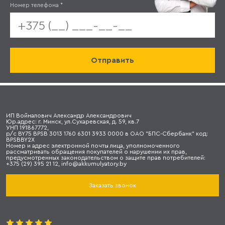
Номер телефона
*
ИП Войналович Александр Александрович
Юр.адрес: г. Минск, ул.Сухаревская, д. 59, кв.7
УНП 191867772,
р/с BY75 BPSB 3013 1760 6301 3933 0000 в ОАО "БПС-Сбербанк" код:
BPSBBY2X
Номер и адрес электронной почты лица, уполномоченного
рассматривать обращения покупателей о нарушении их прав,
предусмотренных законодательством о защите прав потребителей:
+375 (29) 395 21 12, info@akkumulyatory.by
Заказать звонок