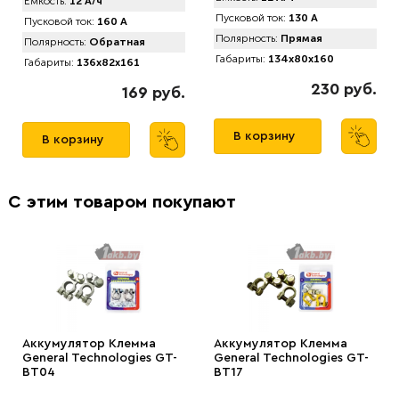
Емкость:
12 А/ч
Пусковой ток:
130 А
Пусковой ток:
160 А
Полярность:
Прямая
Полярность:
Обратная
Габариты:
134x80x160
Габариты:
136x82x161
230 руб.
169 руб.
В корзину
В корзину
С этим товаром покупают
Аккумулятор Клемма
Аккумулятор Клемма
General Technologies GT-
General Technologies GT-
BT04
BT17