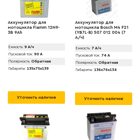
Аккумулятор для
Аккумулятор для
мотоцикла Fiamm 12N9-
мотоцикла Bosch M4 F21
3B 9Ah
(YB7L-B) 507 012 004 (7
А/ч)
Емкость:
9 А/ч
Емкость:
7 А/ч
Пусковой ток:
90 А
Пусковой ток:
74 А
Полярность:
Обратная
Полярность:
Обратная
Габариты:
135x75x139
Габариты:
136x76x134
Уточнить наличие
Уточнить наличие