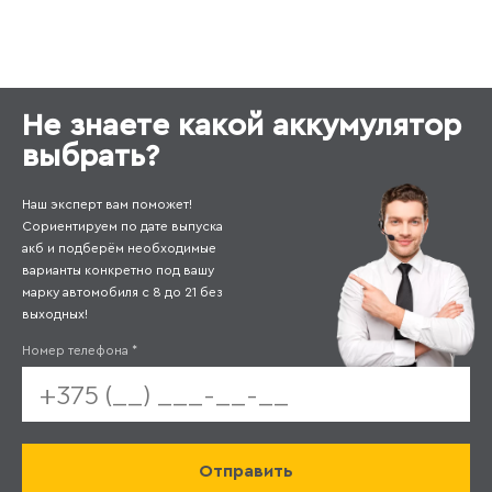
Не знаете какой аккумулятор
выбрать?
Наш эксперт вам поможет!
Сориентируем по дате выпуска
акб и подберём необходимые
варианты конкретно под вашу
марку автомобиля с 8 до 21 без
выходных!
Номер телефона
*