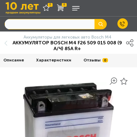
0
0
Аккумуляторы для легковых авто Bosch M4
АККУМУЛЯТОР BOSCH M4 F26 509 015 008 (9
А/Ч) 85A R+
Описание
Характеристики
Отзывы
0