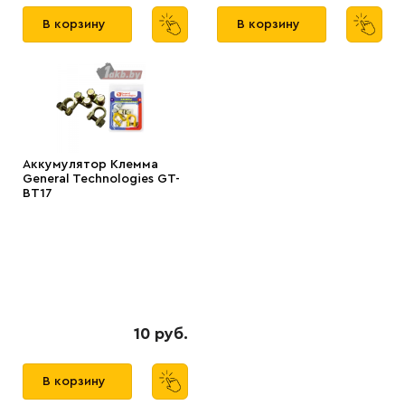
В корзину
В корзину
Аккумулятор Клемма
General Technologies GT-
BT17
10 руб.
В корзину