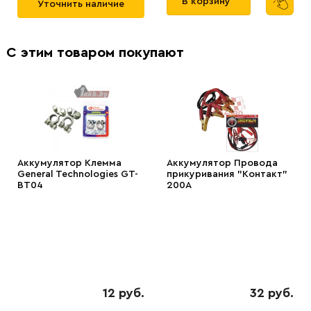
В корзину
Уточнить наличие
С этим товаром покупают
Аккумулятор Клемма
Аккумулятор Провода
General Technologies GT-
прикуривания "Контакт"
BT04
200А
12 руб.
32 руб.