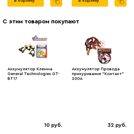
В корзину
В корзину
С этим товаром покупают
Аккумулятор Клемма
Аккумулятор Провода
General Technologies GT-
прикуривания "Контакт"
BT17
200А
10 руб.
32 руб.