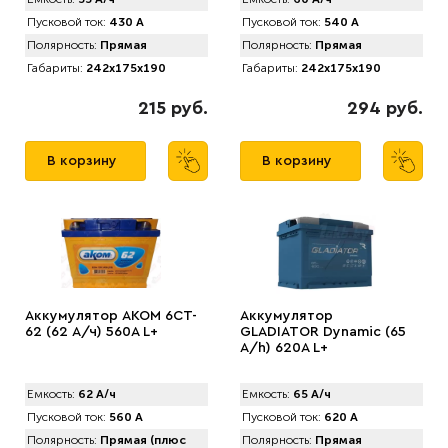
Пусковой ток:
430 А
Пусковой ток:
540 А
Полярность:
Прямая
Полярность:
Прямая
Габариты:
242x175x190
Габариты:
242x175x190
215 руб.
294 руб.
В корзину
В корзину
Аккумулятор АКОМ 6CT-
Аккумулятор
62 (62 А/ч) 560А L+
GLADIATOR Dynamic (65
А/h) 620A L+
Емкость:
62 А/ч
Емкость:
65 А/ч
Пусковой ток:
560 А
Пусковой ток:
620 А
Полярность:
Прямая (плюс
Полярность:
Прямая