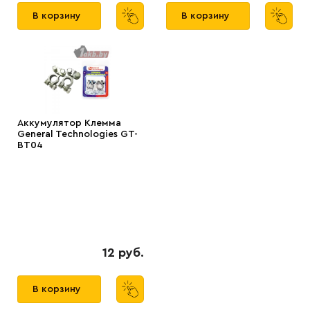
В корзину
В корзину
Аккумулятор Клемма
General Technologies GT-
BT04
12 руб.
В корзину