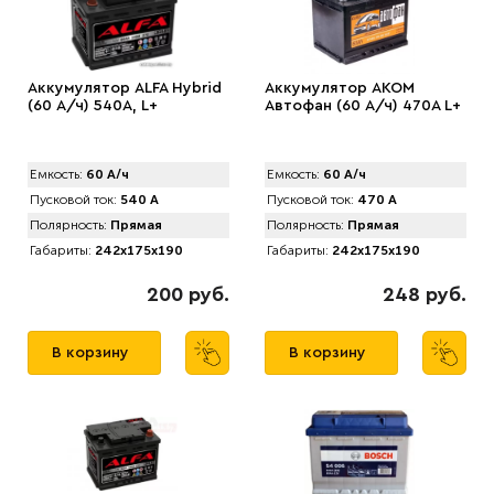
Аккумулятор ALFA Hybrid
Аккумулятор AКОМ
(60 А/ч) 540A, L+
Автофан (60 А/ч) 470A L+
Емкость:
60 А/ч
Емкость:
60 А/ч
Пусковой ток:
540 А
Пусковой ток:
470 А
Полярность:
Прямая
Полярность:
Прямая
Габариты:
242x175x190
Габариты:
242x175x190
200 руб.
248 руб.
В корзину
В корзину