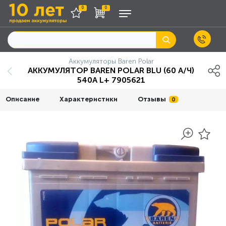
0
0
Аккумуляторы Baren Polar
АККУМУЛЯТОР BAREN POLAR BLU (60 А/Ч)
540А L+ 7905621
Описание
Характеристики
Отзывы
0