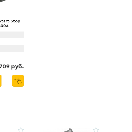
Start-Stop
800A
709 руб.