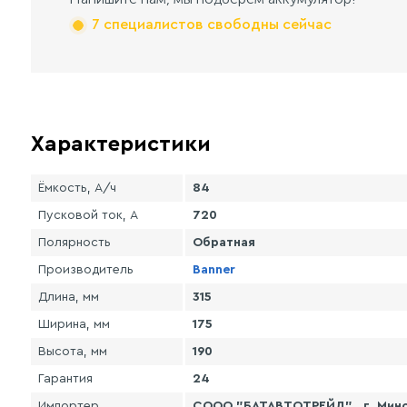
7 специалистов свободны сейчас
Характеристики
Ёмкость, А/ч
84
Пусковой ток, А
720
Полярность
Обратная
Производитель
Banner
Длина, мм
315
Ширина, мм
175
Высота, мм
190
Гарантия
24
Импортер
СООО "БАТАВТОТРЕЙД" , г. Минск