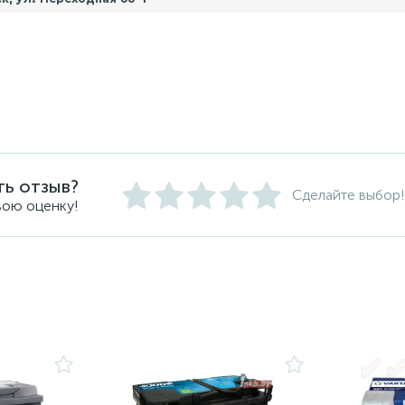
ть отзыв?
Сделайте выбор!
вою оценку!