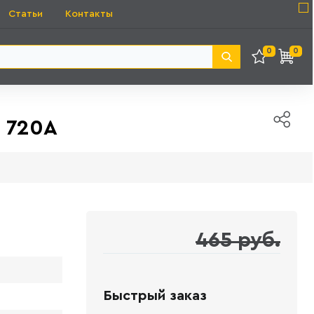
Статьи
Контакты
0
0
 720A
465 руб.
Быстрый заказ