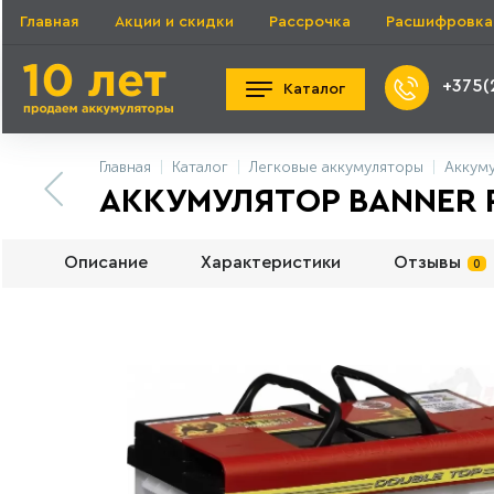
Главная
Акции и скидки
Рассрочка
Расшифровка
+375(
Каталог
Главная
Каталог
Легковые аккумуляторы
Аккуму
АККУМУЛЯТОР BANNER P
Описание
Характеристики
Отзывы
0