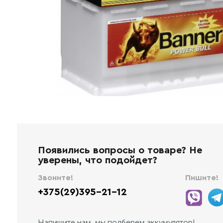
Появились вопросы о товаре? Не
уверены, что подойдет?
Звоните!
Пишите!
+375(29)395-21-12
Напишите нам, мы подберем аккумулятор!