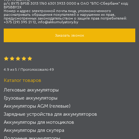
р/с BY75 BPSB 3013 1760 6301 3933 0000 в ОАО "БПС-Сбербанк" код:
BPSBBY2X
Номер и адрес электронной почты лица, уполномоченного
рассматривать обращения покупателей о нарушении их прав,
предусмотренных законодательством о защите прав потребителей:
+375 (29) 395 21 12, info@akkumulyatory.by
Заказать звонок
4.9
из
5
/ Проголосовало
49
Каталог товаров
Легковые аккумуляторы
Грузовые аккумуляторы
Аккумуляторы AGM (гелевые)
Зарядные устройства для аккумуляторов
Аккумуляторы для мотоциклов
Аккумуляторы для скутера
Лодочные аккумуляторы