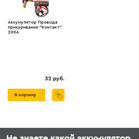
Аккумулятор Провода
прикуривания "Контакт"
200А
32 руб.
В корзину
Не знаете какой аккумулятор