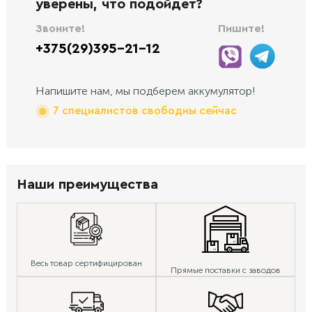
уверены, что подойдет?
Звоните!
Пишите!
+375(29)395-21-12
Напишите нам, мы подберем аккумулятор!
7 специалистов свободны сейчас
Наши преимущества
Весь товар сертифицирован
Прямые поставки с заводов