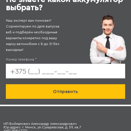
выбрать?
Наш эксперт вам поможет!
Сориентируем по дате выпуска
акб и подберём необходимые
варианты конкретно под вашу
марку автомобиля с 8 до 21 без
выходных!
Номер телефона
*
ИП Войналович Александр Александрович
Юр.адрес: г. Минск, ул.Сухаревская, д. 59, кв.7
УНП 191867772,