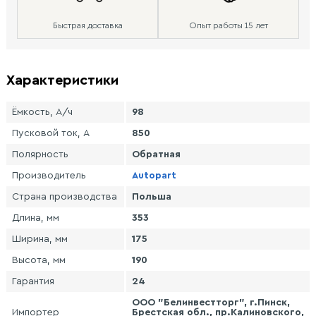
Быстрая доставка
Опыт работы 15 лет
Характеристики
Ёмкость, А/ч
98
Пусковой ток, А
850
Полярность
Обратная
Производитель
Autopart
Страна производства
Польша
Длина, мм
353
Ширина, мм
175
Высота, мм
190
Гарантия
24
ООО "Белинвестторг", г.Пинск,
Импортер
Брестская обл., пр.Калиновского,