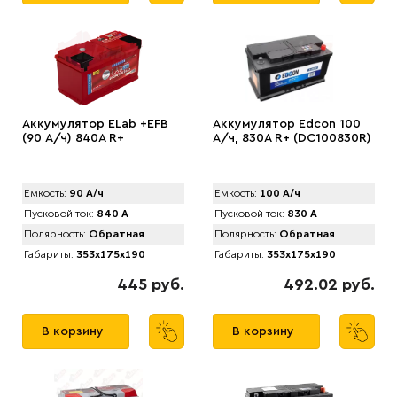
Аккумулятор ELab +EFB
Аккумулятор Edcon 100
(90 А/ч) 840A R+
А/ч, 830A R+ (DC100830R)
Емкость:
90 А/ч
Емкость:
100 А/ч
Пусковой ток:
840 А
Пусковой ток:
830 А
Полярность:
Обратная
Полярность:
Обратная
Габариты:
353x175x190
Габариты:
353x175x190
445 руб.
492.02 руб.
В корзину
В корзину