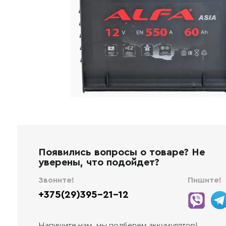
Появились вопросы о товаре? Не
уверены, что подойдет?
Звоните!
Пишите!
+375(29)395-21-12
Напишите нам, мы подберем аккумулятор!