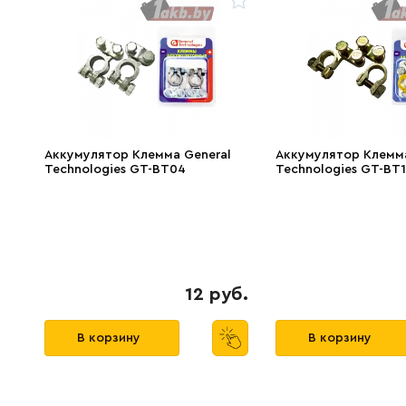
Аккумулятор Клемма General
Аккумулятор Клемма
Technologies GT-BT04
Technologies GT-BT
12 руб.
В корзину
В корзину