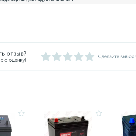
ть отзыв?
Сделайте выбор!
вою оценку!