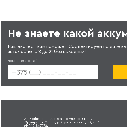
Не знаете какой акку
Наш эксперт вам поможет! Сориентируем по дате вы
автомобиля с 8 до 21 без выходных!
Номер телефона
*
ИП Войналович Александр Александрович
Юр.адрес: г. Минск, ул.Сухаревская, д. 59, кв.7
УНП 191867772,