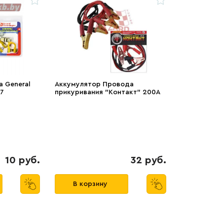
 General
Аккумулятор Провода
17
прикуривания "Контакт" 200А
10 руб.
32 руб.
В корзину