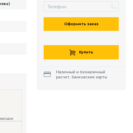
лева)
Оформить заказ
Купить
Наличный и безналичный
расчет, банковские карты
 заводов