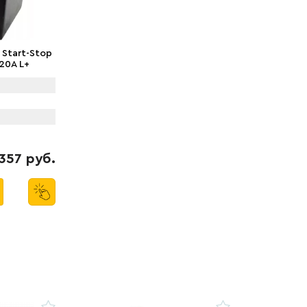
 Start-Stop
520A L+
357 руб.