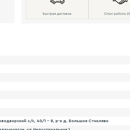
Быстрая доставка
Опыт работы 15
водворский с/с, 40/1 - 8, р-н д. Большое Стиклево
алдыкорган, ул.Индустриальная 1