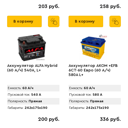
203 руб.
258 руб.
В корзину
В корзину
Аккумулятор ALFA Hybrid
Аккумулятор AKOM +EFB
(60 А/ч) 540A, L+
6CT-60 Евро (60 А/ч)
580А L+
Емкость:
60 А/ч
Емкость:
60 А/ч
Пусковой ток:
540 А
Пусковой ток:
580 А
Полярность:
Прямая
Полярность:
Прямая
Габариты:
242x175x190
Габариты:
242x175x190
200 руб.
336 руб.