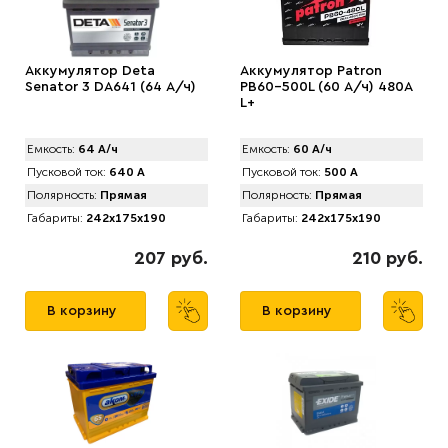
Аккумулятор Deta
Аккумулятор Patron
Senator 3 DA641 (64 А/ч)
PB60-500L (60 А/ч) 480A
L+
Емкость:
64 А/ч
Емкость:
60 А/ч
Пусковой ток:
640 А
Пусковой ток:
500 А
Полярность:
Прямая
Полярность:
Прямая
Габариты:
242x175x190
Габариты:
242x175x190
207 руб.
210 руб.
В корзину
В корзину