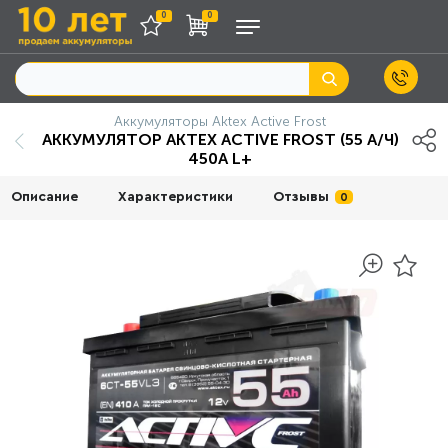
0
0
Аккумуляторы Aktex Active Frost
АККУМУЛЯТОР AKTEX ACTIVE FROST (55 А/Ч)
450A L+
Описание
Характеристики
Отзывы
0