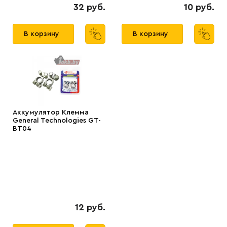
32 руб.
10 руб.
В корзину
В корзину
Аккумулятор Клемма
General Technologies GT-
BT04
12 руб.