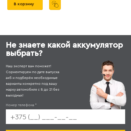
В корзину
Не знаете какой аккумулятор
выбрать?
Наш эксперт вам поможет!
Сориентируем по дате выпуска
акб и подберём необходимые
варианты конкретно под вашу
марку автомобиля с 8 до 21 без
выходных!
Номер телефона
*