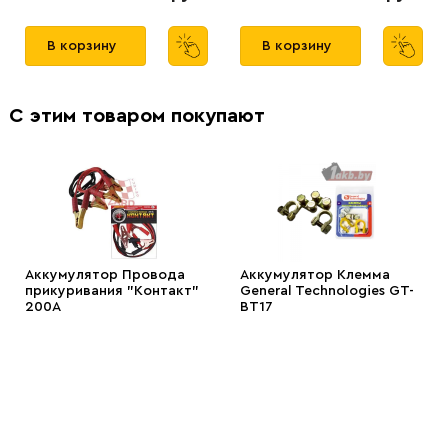
В корзину
В корзину
С этим товаром покупают
Аккумулятор Провода
Аккумулятор Клемма
прикуривания "Контакт"
General Technologies GT-
200А
BT17