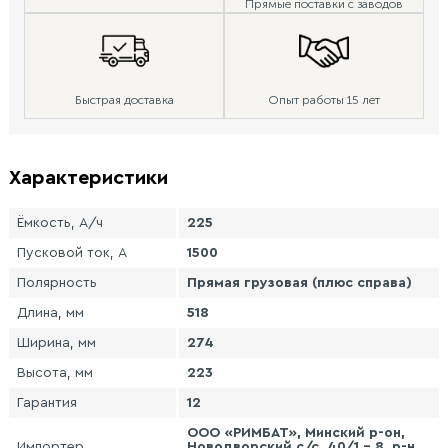
Прямые поставки с заводов
Быстрая доставка
Опыт работы 15 лет
Характеристики
Ёмкость, А/ч
225
Пусковой ток, А
1500
Полярность
Прямая грузовая (плюс справа)
Длина, мм
518
Ширина, мм
274
Высота, мм
223
Гарантия
12
ООО «РИМБАТ», Минский р-он,
Импортер
Новодворский с/с, 40/1 - 8, р-н