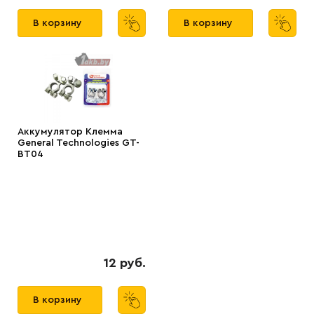
В корзину
В корзину
Аккумулятор Клемма
General Technologies GT-
BT04
12 руб.
В корзину