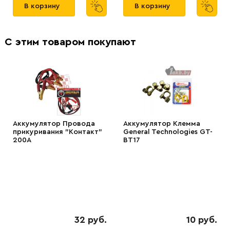
В корзину
В корзину
С этим товаром покупают
Аккумулятор Провода
Аккумулятор Клемма
прикуривания "Контакт"
General Technologies GT-
200А
BT17
32 руб.
10 руб.