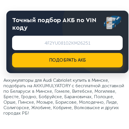
Точный подбор АКБ по VIN
коду
ПОДОБРАТЬ АКБ
Аккумуляторы для Audi Cabriolet купить в Минске,
подобрать на AKKUMULYATORY с бесплатной доставкой
по Беларуси: в Минске, Гомеле, Витебске, Могилеве,
Бресте, Гродно, Бобруйске, Барановичах, Полоцке,
Орше, Пинске, Мозыре, Борисове, Молодечно, Лиде,
Солигорске, Жлобине, Кобрине, Волковыске и других
городах РБ!