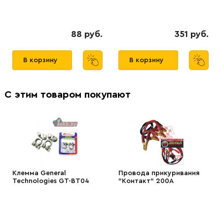
88 руб.
351 руб.
В корзину
В корзину
С этим товаром покупают
Клемма General
Провода прикуривания
Technologies GT-BT04
"Контакт" 200А