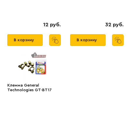
12 руб.
32 руб.
В корзину
В корзину
Клемма General
Technologies GT-BT17