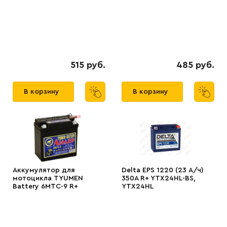
515 руб.
485 руб.
В корзину
В корзину
Аккумулятор для
Delta EPS 1220 (23 А/ч)
мотоцикла TYUMEN
350A R+ YTX24HL-BS,
Battery 6МТС-9 R+
YTX24HL