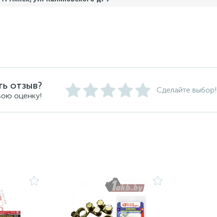
ть отзыв?
Сделайте выбор!
вою оценку!