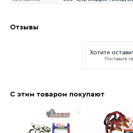
Отзывы
Хотите остави
Поставьте с
С этим товаром покупают