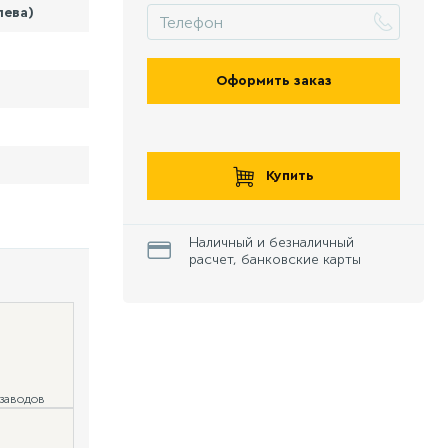
лева)
Оформить заказ
Купить
Наличный и безналичный
расчет, банковские карты
 заводов