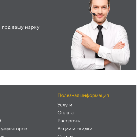
 под вашу марку
Полезная информация
Услуги
Оплата
)
Рассрочка
кумуляторов
Акции и скидки
ов
Статьи