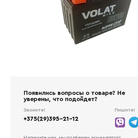
Появились вопросы о товаре? Не
уверены, что подойдет?
Звоните!
Пишите!
+375(29)395-21-12
Напишите нам, мы подберем аккумулятор!