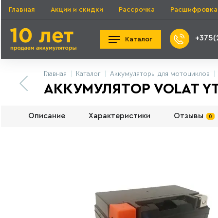
Главная
Акции и скидки
Рассрочка
Расшифровка
+375(
Каталог
Главная
Каталог
Аккумуляторы для мотоциклов
АККУМУЛЯТОР VOLAT YTZ
Описание
Характеристики
Отзывы
0