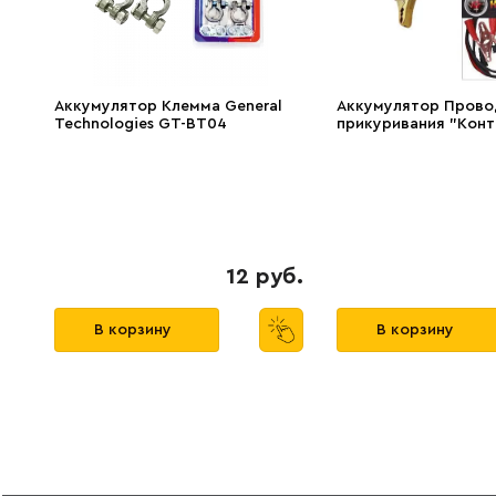
Аккумулятор Клемма General
Аккумулятор Прово
Technologies GT-BT04
прикуривания "Конт
12 руб.
В корзину
В корзину