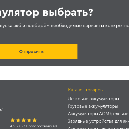
мулятор выбрать?
пуска акб и подберём необходимые варианты конкретно
Каталог товаров
Легковые аккумуляторы
Грузовые аккумуляторы
к"
Аккумуляторы AGM (гелевые
Зарядные устройства для ак
4.9
из
5
/ Проголосовало
49
Аккумуляторы для мотоцикл