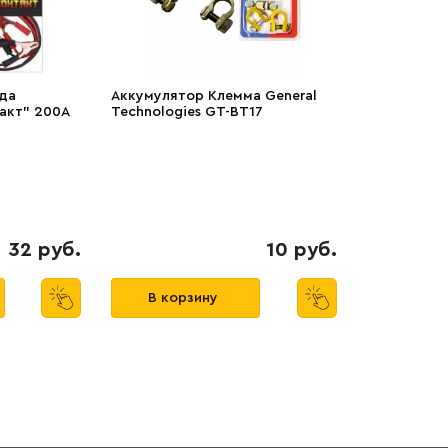
да
Аккумулятор Клемма General
акт" 200А
Technologies GT-BT17
32 руб.
10 руб.
В корзину