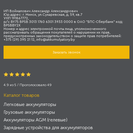
ИП Войналович Александр Александрович
Юр.адрес: г. Минск, ул.Сухаревская, д. 59, кв.7
УНП 191867772,
р/с BY75 BPSB 3013 1760 6301 3933 0000 в ОАО "БПС-Сбербанк" код:
BPSBBY2X
Номер и адрес электронной почты лица, уполномоченного
рассматривать обращения покупателей о нарушении их прав,
предусмотренных законодательством о защите прав потребителей:
+375 (29) 395 21 12, info@akkumulyatory.by
Заказать звонок
4.9
из
5
/ Проголосовало
49
Каталог товаров
Легковые аккумуляторы
Грузовые аккумуляторы
Аккумуляторы AGM (гелевые)
Зарядные устройства для аккумуляторов