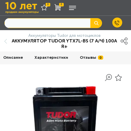
0
0
Аккумуляторы Tudor для мотоциклов
АККУМУЛЯТОР TUDOR YTX7L-BS (7 A/Ч) 100A
R+
Описание
Характеристики
Отзывы
0