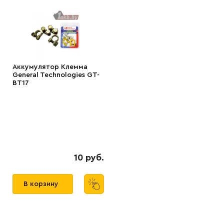
Аккумулятор Клемма
General Technologies GT-
BT17
10 руб.
В корзину