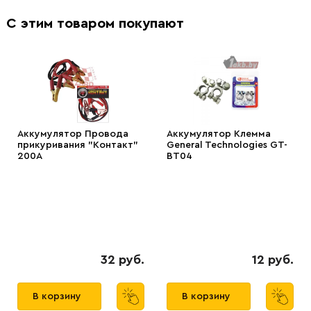
С этим товаром покупают
Аккумулятор Провода
Аккумулятор Клемма
прикуривания "Контакт"
General Technologies GT-
200А
BT04
32 руб.
12 руб.
В корзину
В корзину