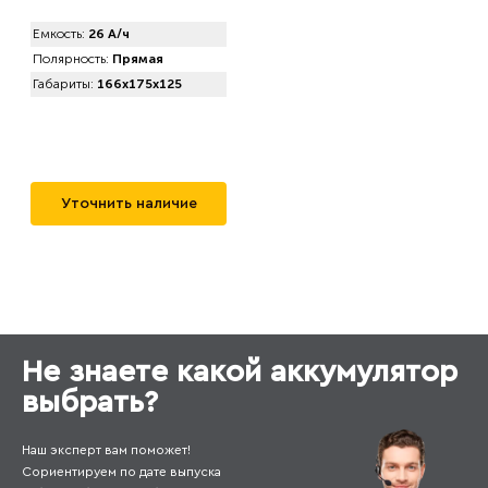
Емкость:
26 А/ч
Полярность:
Прямая
Габариты:
166x175x125
Уточнить наличие
Не знаете какой аккумулятор
выбрать?
Наш эксперт вам поможет!
Сориентируем по дате выпуска