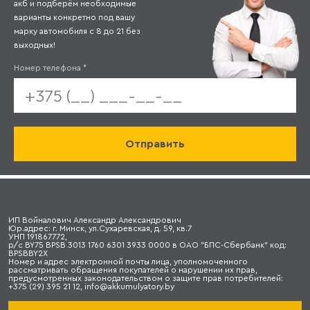
акб и подберём необходимые
варианты конкретно под вашу
марку автомобиля с 8 до 21 без
выходных!
Номер телефона
*
ИП Войналович Александр Александрович
Юр.адрес: г. Минск, ул.Сухаревская, д. 59, кв.7
УНП 191867772,
р/с BY75 BPSB 3013 1760 6301 3933 0000 в ОАО "БПС-Сбербанк" код:
BPSBBY2X
Номер и адрес электронной почты лица, уполномоченного
рассматривать обращения покупателей о нарушении их прав,
предусмотренных законодательством о защите прав потребителей:
+375 (29) 395 21 12, info@akkumulyatory.by