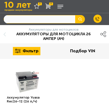
0
0
Аккумуляторы для мотоциклов
АККУМУЛЯТОРЫ ДЛЯ МОТОЦИКЛА 26
АМПЕР (АЧ)
Фильтр
Подбор VIN
Аккумулятор Yuasa
Rec26-12 (26 А/ч)