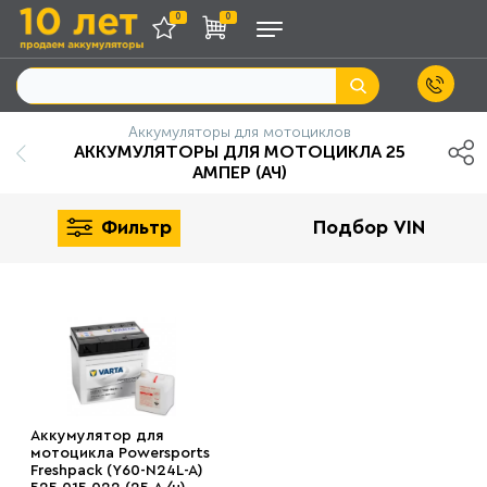
0
0
Аккумуляторы для мотоциклов
АККУМУЛЯТОРЫ ДЛЯ МОТОЦИКЛА 25
АМПЕР (АЧ)
Фильтр
Подбор VIN
Аккумулятор для
мотоцикла Powersports
Freshpack (Y60-N24L-A)