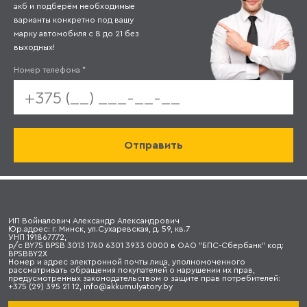
акб и подберём необходимые
варианты конкретно под вашу
марку автомобиля с 8 до 21 без
выходных!
Номер телефона
*
ИП Войналович Александр Александрович
Юр.адрес: г. Минск, ул.Сухаревская, д. 59, кв.7
УНП 191867772,
р/с BY75 BPSB 3013 1760 6301 3933 0000 в ОАО "БПС-Сбербанк" код:
BPSBBY2X
Номер и адрес электронной почты лица, уполномоченного
рассматривать обращения покупателей о нарушении их прав,
предусмотренных законодательством о защите прав потребителей:
+375 (29) 395 21 12, info@akkumulyatory.by