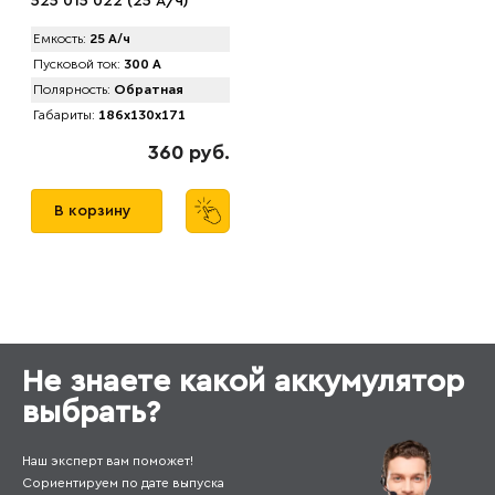
525 015 022 (25 А/ч)
Емкость:
25 А/ч
Пусковой ток:
300 А
Полярность:
Обратная
Габариты:
186x130x171
360 руб.
В корзину
Не знаете какой аккумулятор
выбрать?
Наш эксперт вам поможет!
Сориентируем по дате выпуска