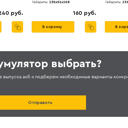
Габариты:
136x91x168
Габариты:
134
240 руб.
160 руб.
В корзину
В кор
кумулятор выбрать?
е выпуска акб и подберём необходимые варианты конкр