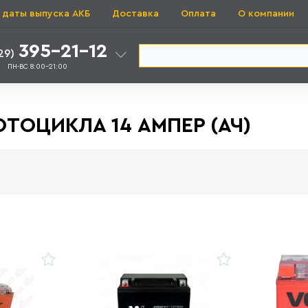
 даты выпуска АКБ
Доставка
Оплата
О компании
395-21-12
29)
ПН-ВС 8:00-21:00
ТОЦИКЛА 14 АМПЕР (АЧ)