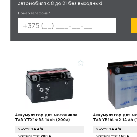
автомобиля с 8 до 21 без выходных!
Номер телефона
*
Аккумулятор для мотоцикла
Аккумулятор для м
TAB YTX16-BS 14Ah (200А)
TAB YB14L-A2 14 Ah (
Емкость:
14 А/ч
Емкость:
14 А/ч
Пусковой ток:
200 А
Пусковой ток:
160 А