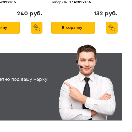
x89x166
Габариты:
134x89x166
240 руб.
132 руб.
зину
В корзину
етно под вашу марку