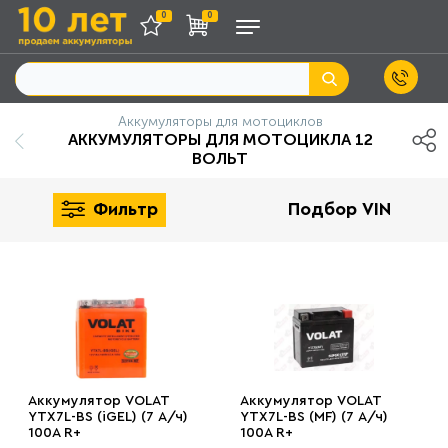
0
0
Аккумуляторы для мотоциклов
АККУМУЛЯТОРЫ ДЛЯ МОТОЦИКЛА 12
ВОЛЬТ
Фильтр
Подбор VIN
Аккумулятор VOLAT
Аккумулятор VOLAT
YTX7L-BS (iGEL) (7 А/ч)
YTX7L-BS (MF) (7 А/ч)
100A R+
100A R+