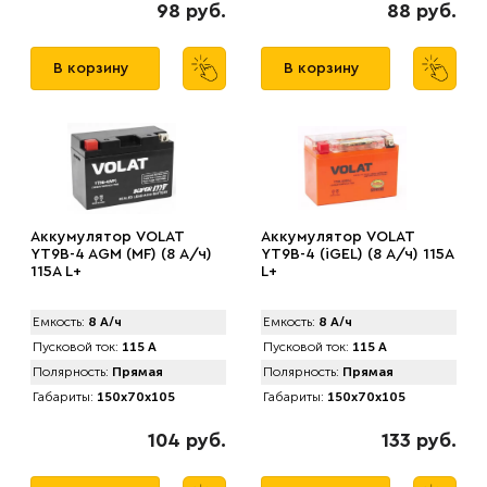
98 руб.
88 руб.
В корзину
В корзину
Аккумулятор VOLAT
Аккумулятор VOLAT
YT9B-4 AGM (MF) (8 А/ч)
YT9B-4 (iGEL) (8 А/ч) 115A
115A L+
L+
Емкость:
8 А/ч
Емкость:
8 А/ч
Пусковой ток:
115 А
Пусковой ток:
115 А
Полярность:
Прямая
Полярность:
Прямая
Габариты:
150x70x105
Габариты:
150x70x105
104 руб.
133 руб.