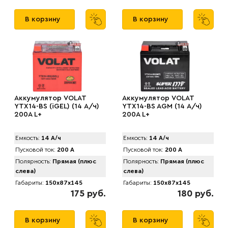
В корзину
В корзину
Аккумулятор VOLAT
Аккумулятор VOLAT
YTX14-BS (iGEL) (14 А/ч)
YTX14-BS AGM (14 А/ч)
200A L+
200A L+
Емкость:
14 А/ч
Емкость:
14 А/ч
Пусковой ток:
200 А
Пусковой ток:
200 А
Полярность:
Прямая (плюс
Полярность:
Прямая (плюс
слева)
слева)
Габариты:
150x87x145
Габариты:
150x87x145
175 руб.
180 руб.
В корзину
В корзину