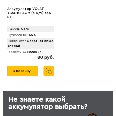
Аккумулятор VOLAT
YB5L-BS AGM (5 А/ч) 65A
R+
Емкость:
5 А/ч
Пусковой ток:
65 А
Полярность:
Обратная (плюс
справа)
Габариты:
115x60x127
80 руб.
В корзину
Не знаете какой
аккумулятор выбрать?