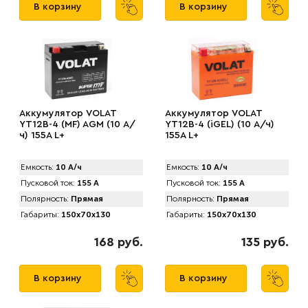
В корзину
В корзину
Аккумулятор VOLAT
Аккумулятор VOLAT
YT12B-4 (MF) AGM (10 А/
YT12B-4 (iGEL) (10 А/ч)
ч) 155A L+
155A L+
Емкость:
10 А/ч
Емкость:
10 А/ч
Пусковой ток:
155 А
Пусковой ток:
155 А
Полярность:
Прямая
Полярность:
Прямая
Габариты:
150x70x130
Габариты:
150x70x130
168 руб.
135 руб.
В корзину
В корзину