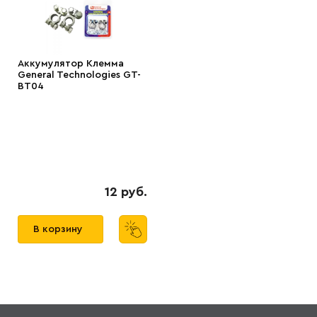
Аккумулятор Клемма
General Technologies GT-
BT04
12 руб.
В корзину