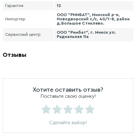
Гарантия
12
ООО "РИМБАТ", Минский р-н,
Импортер
Новодворский с/с, 40/1-8, район
д.Большое Стиклево.
ООО "Римбат", г. Минск ул.
Сервисный центр
Радиальная 11а
Отзывы
Хотите оставить отзыв?
Поставьте свою оценку!
Сделайте выбор!