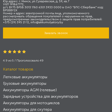
Юр.адрес: г. Минск, ул.Сухаревская, д. 59, кв.7
УНП 191867772,
р/с BY75 BPSB 3013 1760 6301 3933 0000 в ОАО "БПС-Сбербанк" код:
BPSBBY2X
Номер и адрес электронной почты лица, уполномоченного
рассматривать обращения покупателей о нарушении их прав,
предусмотренных законодательством о защите прав потребителей:
+375 (29) 395 21 12, info@akkumulyatory.by
Заказать звонок
4.9
из
5
/ Проголосовало
49
Каталог товаров
Легковые аккумуляторы
Грузовые аккумуляторы
Аккумуляторы AGM (гелевые)
Зарядные устройства для аккумуляторов
Аккумуляторы для мотоциклов
Аккумуляторы для скутера