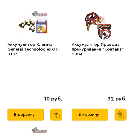
Аккумулятор Клемма
Аккумулятор Провода
General Technologies GT-
прикуривания "Контакт"
BT17
200А
10 руб.
32 руб.
В корзину
В корзину