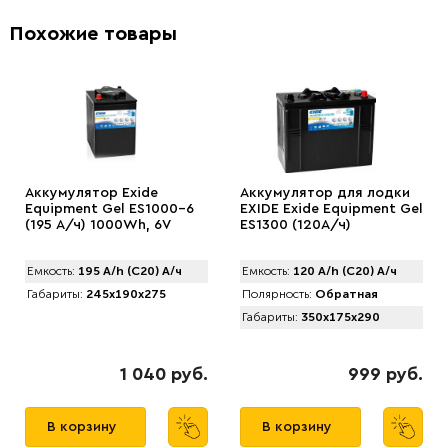
Похожие товары
Аккумулятор Exide
Аккумулятор для лодки
Equipment Gel ES1000-6
EXIDE Exide Equipment Gel
(195 А/ч) 1000Wh, 6V
ES1300 (120А/ч)
Емкость:
195 A/h (C20) А/ч
Емкость:
120 A/h (C20) А/ч
Габариты:
245x190x275
Полярность:
Обратная
Габариты:
350x175x290
1 040 руб.
999 руб.
В корзину
В корзину