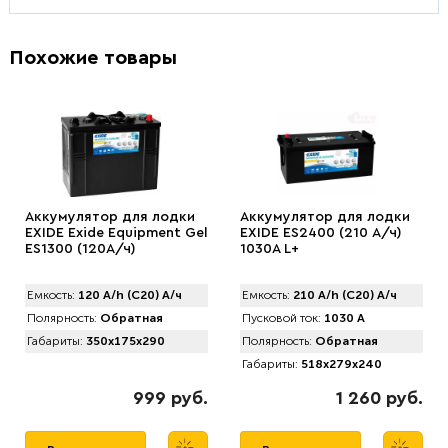
Похожие товары
Аккумулятор для лодки
Аккумулятор для лодки
EXIDE Exide Equipment Gel
EXIDE ES2400 (210 А/ч)
ES1300 (120А/ч)
1030A L+
Емкость:
120 A/h (C20) А/ч
Емкость:
210 A/h (C20) А/ч
Полярность:
Обратная
Пусковой ток:
1030 А
Габариты:
350x175x290
Полярность:
Обратная
Габариты:
518x279x240
999 руб.
1 260 руб.