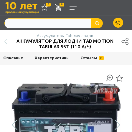
0
0
Аккумуляторы Tab для лодок
АККУМУЛЯТОР ДЛЯ ЛОДКИ TAB MOTION
TABULAR 55Т (110 А/Ч)
Описание
Характеристики
Отзывы
0