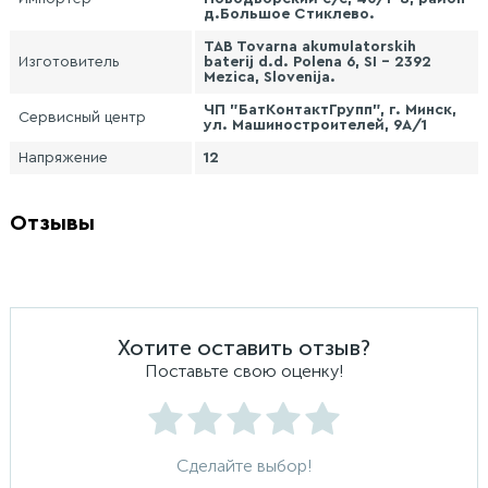
д.Большое Стиклево.
TAB Tovarna akumulatorskih
Изготовитель
baterij d.d. Polena 6, SI - 2392
Mezica, Slovenija.
ЧП "БатКонтактГрупп", г. Минск,
Сервисный центр
ул. Машиностроителей, 9А/1
Напряжение
12
Отзывы
Хотите оставить отзыв?
Поставьте свою оценку!
Сделайте выбор!