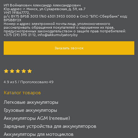
ИП Войналович Александр Александрович
Юр.адрес: г. Минск, ул.Сухаревская, д. 59, кв.7
УНП 191867772,
р/с BY75 BPSB 3013 1760 6301 3933 0000 в ОАО "БПС-Сбербанк" код:
BPSBBY2X
Номер и адрес электронной почты лица, уполномоченного
рассматривать обращения покупателей о нарушении их прав,
предусмотренных законодательством о защите прав потребителей:
+375 (29) 395 21 12, info@akkumulyatory.by
Заказать звонок
4.9
из
5
/ Проголосовало
49
Каталог товаров
Легковые аккумуляторы
Грузовые аккумуляторы
Аккумуляторы AGM (гелевые)
Зарядные устройства для аккумуляторов
Аккумуляторы для мотоциклов