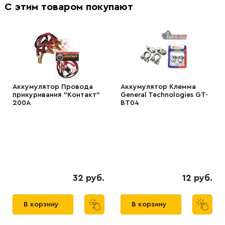
С этим товаром покупают
Аккумулятор Провода
Аккумулятор Клемма
прикуривания "Контакт"
General Technologies GT-
200А
BT04
32 руб.
12 руб.
В корзину
В корзину