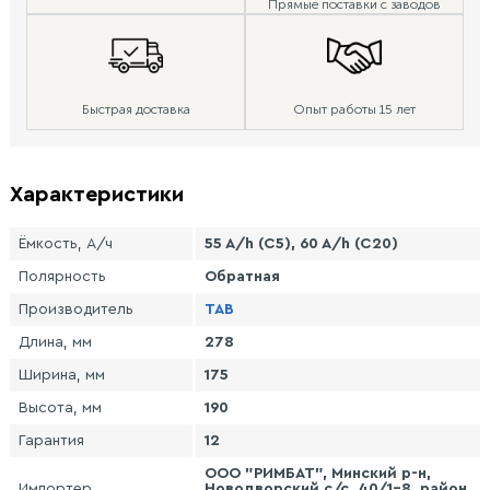
Прямые поставки с заводов
Быстрая доставка
Опыт работы 15 лет
Характеристики
Ёмкость, А/ч
55 A/h (C5), 60 A/h (C20)
Полярность
Обратная
Производитель
TAB
Длина, мм
278
Ширина, мм
175
Высота, мм
190
Гарантия
12
ООО "РИМБАТ", Минский р-н,
Импортер
Новодворский с/с, 40/1-8, район