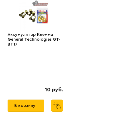
Аккумулятор Клемма
General Technologies GT-
BT17
10 руб.
В корзину