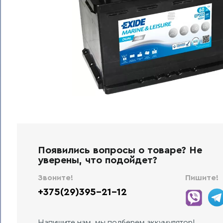
Появились вопросы о товаре? Не
уверены, что подойдет?
Звоните!
Пишите!
+375(29)395-21-12
Напишите нам, мы подберем аккумулятор!