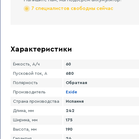
7 специалистов свободны сейчас
Характеристики
Ёмкость, А/ч
60
Пусковой ток, А
680
Полярность
Обратная
Производитель
Exide
Страна производства
Испания
Длина, мм
242
Ширина, мм
175
Высота, мм
190
Гарантия
24