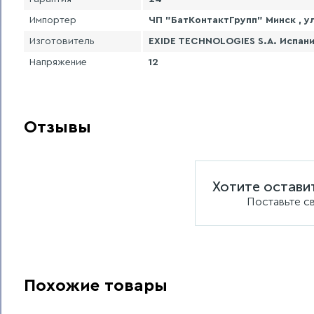
Импортер
ЧП "БатКонтактГрупп" Минск , ул
Изготовитель
EXIDE TECHNOLOGIES S.A. Испани
Напряжение
12
Отзывы
Хотите остави
Поставьте с
Похожие товары