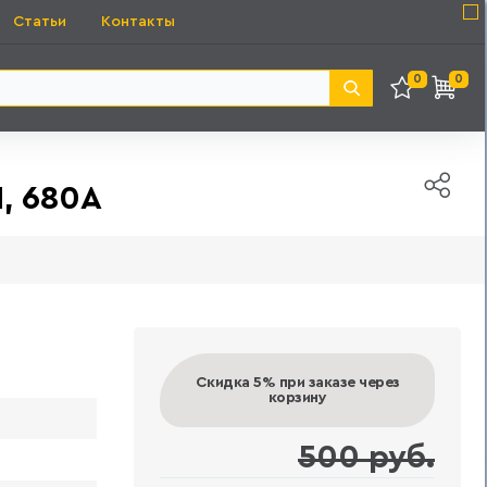
Статьи
Контакты
0
0
, 680A
Скидка 5%
при заказе через
корзину
500 руб.