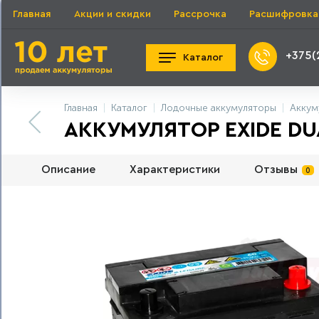
Главная
Акции и скидки
Рассрочка
Расшифровка
+375(
Каталог
Главная
Каталог
Лодочные аккумуляторы
Аккум
АККУМУЛЯТОР EXIDE DUA
Описание
Характеристики
Отзывы
0