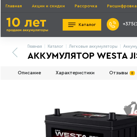
Главная
Акции и скидки
Рассрочка
Расшифровка
+375(
Каталог
Главная
Каталог
Легковые аккумуляторы
Аккум
АККУМУЛЯТОР WESTA JIS 
Описание
Характеристики
Отзывы
0