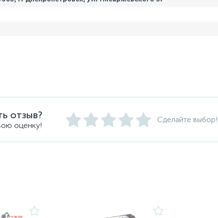
ть отзыв?
Сделайте выбор!
вою оценку!