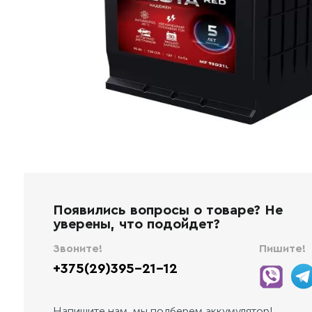
Появились вопросы о товаре? Не
уверены, что подойдет?
Звоните!
Пишите!
+375(29)395-21-12
Напишите нам, мы подберем аккумулятор!