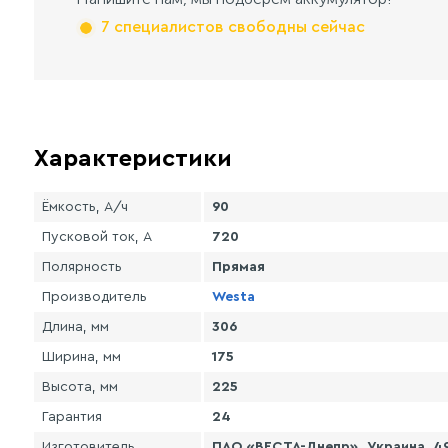
7 специалистов свободны сейчас
Характеристики
Ёмкость, А/ч
90
Пусковой ток, А
720
Полярность
Прямая
Производитель
Westa
Длина, мм
306
Ширина, мм
175
Высота, мм
225
Гарантия
24
Изготовитель
ПАО «ВЕСТА-Днепр». Украина, 49