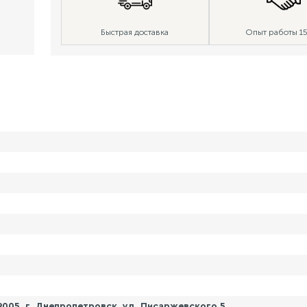
Быстрая доставка
Опыт работы 15
005, г. Днепропетровск, ул. Писаржевского 5.