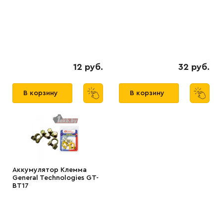
12 руб.
32 руб.
В корзину
В корзину
Аккумулятор Клемма
General Technologies GT-
BT17