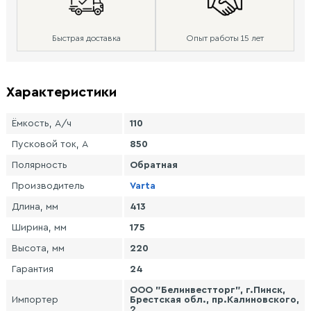
Быстрая доставка
Опыт работы 15 лет
Характеристики
Ёмкость, А/ч
110
Пусковой ток, А
850
Полярность
Обратная
Производитель
Varta
Длина, мм
413
Ширина, мм
175
Высота, мм
220
Гарантия
24
ООО "Белинвестторг", г.Пинск,
Импортер
Брестская обл., пр.Калиновского,
2