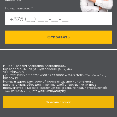
Номер телефона
*
ИП Войналович Александр Александрович
Юр.адрес: г. Минск, ул.Сухаревская, д. 59, кв.7
УНП 191867772,
р/с BY75 BPSB 3013 1760 6301 3933 0000 в ОАО "БПС-Сбербанк" код:
BPSBBY2X
Номер и адрес электронной почты лица, уполномоченного
рассматривать обращения покупателей о нарушении их прав,
предусмотренных законодательством о защите прав потребителей:
+375 (29) 395 21 12, info@akkumulyatory.by
Заказать звонок