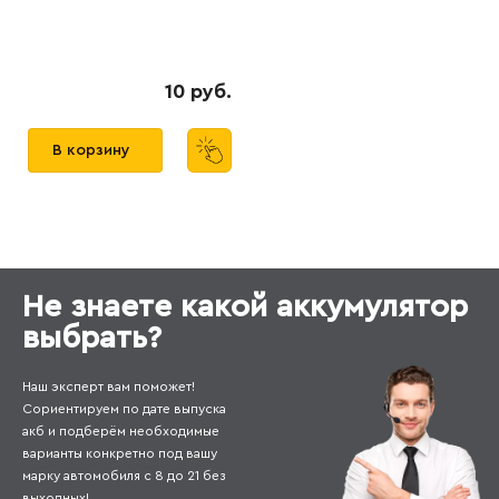
10 руб.
В корзину
Не знаете какой аккумулятор
выбрать?
Наш эксперт вам поможет!
Сориентируем по дате выпуска
акб и подберём необходимые
варианты конкретно под вашу
марку автомобиля с 8 до 21 без
выходных!