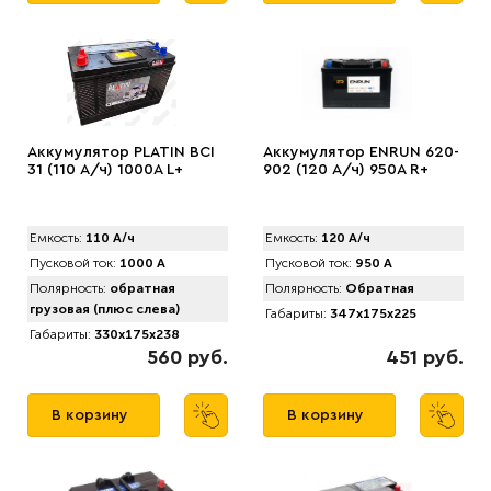
Аккумулятор PLATIN BCI
Аккумулятор ENRUN 620-
31 (110 А/ч) 1000A L+
902 (120 А/ч) 950A R+
Емкость:
110 А/ч
Емкость:
120 А/ч
Пусковой ток:
1000 А
Пусковой ток:
950 А
Полярность:
обратная
Полярность:
Обратная
грузовая (плюс слева)
Габариты:
347x175x225
Габариты:
330x175x238
560 руб.
451 руб.
В корзину
В корзину