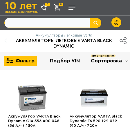
0
0
Аккумуляторы Легковые Varta
АККУМУЛЯТОРЫ ЛЕГКОВЫЕ VARTA BLACK
DYNAMIC
по умолчанию
Фильтр
Подбор VIN
Сортировка
Аккумулятор VARTA Black
Аккумулятор VARTA Black
Dynamic C14 556 400 048
Dynamic F6 590 122 072
(56 А/ч) 480А
(90 А/ч) 720А