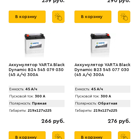
239 руб.
290 руб.
В корзину
В корзину
Аккумулятор VARTA Black
Аккумулятор VARTA Black
Dynamic B24 545 079 030
Dynamic B23 545 077 030
(45 А/ч) 300А
(45 А/ч) 300А
Емкость:
45 А/ч
Емкость:
45 А/ч
Пусковой ток:
300 А
Пусковой ток:
300 А
Полярность:
Прямая
Полярность:
Обратная
Габариты:
219x127x225
Габариты:
219x127x225
266 руб.
276 руб.
В корзину
В корзину