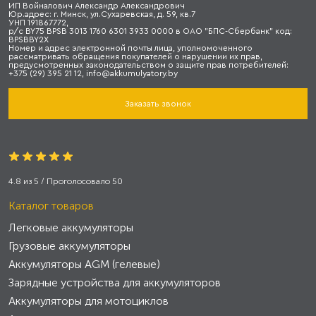
ИП Войналович Александр Александрович
Юр.адрес: г. Минск, ул.Сухаревская, д. 59, кв.7
УНП 191867772,
р/с BY75 BPSB 3013 1760 6301 3933 0000 в ОАО "БПС-Сбербанк" код:
BPSBBY2X
Номер и адрес электронной почты лица, уполномоченного
рассматривать обращения покупателей о нарушении их прав,
предусмотренных законодательством о защите прав потребителей:
+375 (29) 395 21 12, info@akkumulyatory.by
Заказать звонок
4.8
из
5
/ Проголосовало
50
Каталог товаров
Легковые аккумуляторы
Грузовые аккумуляторы
Аккумуляторы AGM (гелевые)
Зарядные устройства для аккумуляторов
Аккумуляторы для мотоциклов