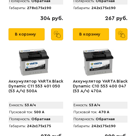
Полярность:
Обратная
Полярность:
Обратная
Габариты:
278x175x190
Габариты:
242x175x190
304 руб.
267 руб.
В корзину
В корзину
Аккумулятор VARTA Black
Аккумулятор VARTA Black
Dynamic C11 553 401 050
Dynamic C10 553 400 047
(53 А/ч) 500А
(53 А/ч) 470А
Емкость:
53 А/ч
Емкость:
53 А/ч
Пусковой ток:
500 А
Пусковой ток:
470 А
Полярность:
Обратная
Полярность:
Обратная
Габариты:
242x175x175
Габариты:
242x175x190