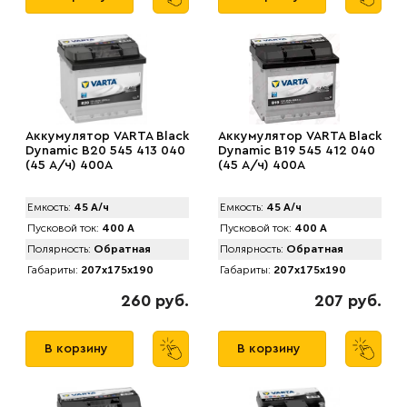
Аккумулятор VARTA Black
Аккумулятор VARTA Black
Dynamic B20 545 413 040
Dynamic B19 545 412 040
(45 А/ч) 400А
(45 А/ч) 400А
Емкость:
45 А/ч
Емкость:
45 А/ч
Пусковой ток:
400 А
Пусковой ток:
400 А
Полярность:
Обратная
Полярность:
Обратная
Габариты:
207x175x190
Габариты:
207x175x190
260 руб.
207 руб.
В корзину
В корзину