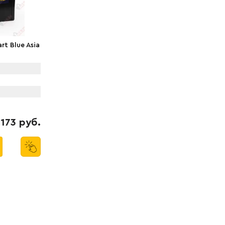
rt Blue Asia
173 руб.