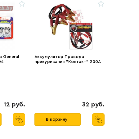
 General
Аккумулятор Провода
04
прикуривания "Контакт" 200А
12 руб.
32 руб.
В корзину