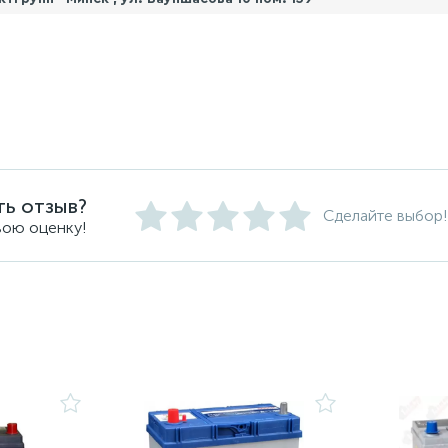
ть отзыв?
Сделайте выбор!
вою оценку!