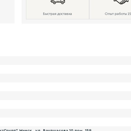
Быстрая доставка
Опыт работы 15
Групп" Минск , ул. Ваупшасова 10 пом. 159