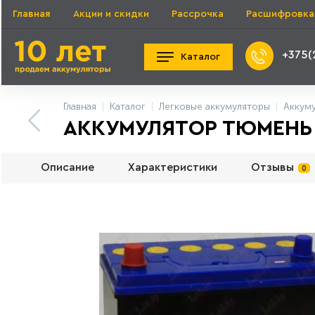
Главная
Акции и скидки
Рассрочка
Расшифровка
+375(
Каталог
Главная
Каталог
Легковые аккумуляторы
Аккум
АККУМУЛЯТОР ТЮМЕНЬ A
Описание
Характеристики
Отзывы
0