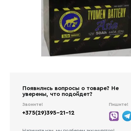
Появились вопросы о товаре? Не
уверены, что подойдет?
Звоните!
Пишите!
+375(29)395-21-12
Напишите нам, мы подберем аккумулятор!