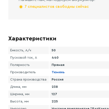
7 специалистов свободны сейчас
Характеристики
Ёмкость, А/ч
50
Пусковой ток, А
440
Полярность
Прямая
Производитель
Тюмень
Страна производства
Россия
Длина, мм
238
Ширина, мм
127
Высота, мм
225
Импортер
Частное предприятие "БатКонтакт