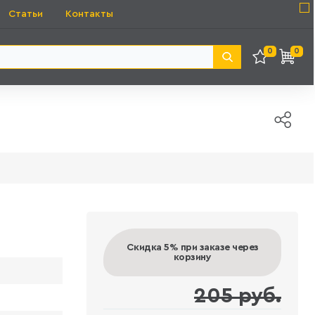
Статьи
Контакты
0
0
Скидка 5%
при заказе через
корзину
205 руб.