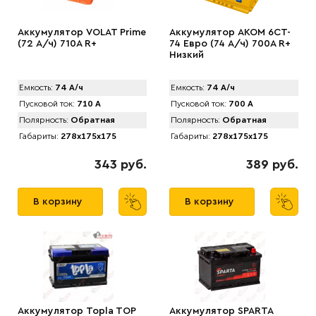
Аккумулятор VOLAT Prime
Аккумулятор AКОМ 6CT-
(72 А/ч) 710A R+
74 Евро (74 А/ч) 700А R+
Низкий
Емкость:
74 А/ч
Емкость:
74 А/ч
Пусковой ток:
710 А
Пусковой ток:
700 А
Полярность:
Обратная
Полярность:
Обратная
Габариты:
278x175x175
Габариты:
278x175x175
343 руб.
389 руб.
В корзину
В корзину
Аккумулятор Topla TOP
Аккумулятор SPARTA