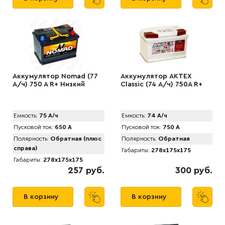
Аккумулятор Nomad (77
Аккумулятор AKTEX
А/ч) 750 A R+ Низкий
Classic (74 А/ч) 750A R+
Емкость:
75 А/ч
Емкость:
74 А/ч
Пусковой ток:
650 А
Пусковой ток:
750 А
Полярность:
Обратная (плюс
Полярность:
Обратная
справа)
Габариты:
278x175x175
Габариты:
278x175x175
257 руб.
300 руб.
В корзину
В корзину