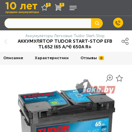
0
0
Аккумуляторы Легковые Tudor Start-Stop
АККУМУЛЯТОР TUDOR START-STOP EFB
TL652 (65 А/Ч) 650A R+
Описание
Характеристики
Отзывы
0