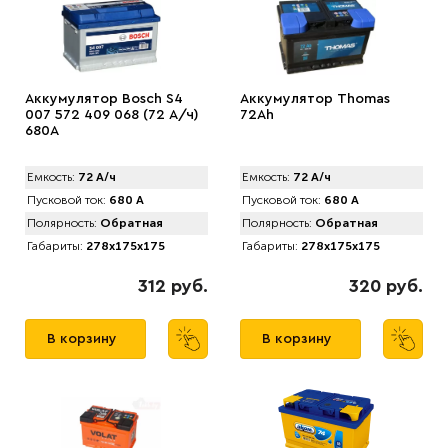
Аккумулятор Bosch S4
Аккумулятор Thomas
007 572 409 068 (72 А/ч)
72Ah
680A
Емкость:
72 А/ч
Емкость:
72 А/ч
Пусковой ток:
680 А
Пусковой ток:
680 А
Полярность:
Обратная
Полярность:
Обратная
Габариты:
278x175x175
Габариты:
278x175x175
312 руб.
320 руб.
В корзину
В корзину