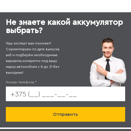
Не знаете какой аккумулятор
выбрать?
Наш эксперт вам поможет!
Сориентируем по дате выпуска
акб и подберём необходимые
варианты конкретно под вашу
марку автомобиля с 8 до 21 без
выходных!
Номер телефона
*