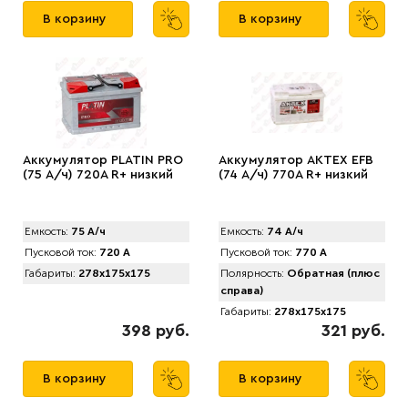
В корзину
В корзину
Аккумулятор PLATIN PRO
Аккумулятор АКТЕХ EFB
(75 А/ч) 720A R+ низкий
(74 А/ч) 770A R+ низкий
Емкость:
75 А/ч
Емкость:
74 А/ч
Пусковой ток:
720 А
Пусковой ток:
770 А
Габариты:
278x175x175
Полярность:
Обратная (плюс
справа)
Габариты:
278x175x175
398 руб.
321 руб.
В корзину
В корзину