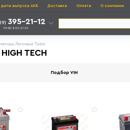
 даты выпуска АКБ
Доставка
Оплата
О компании
395-21-12
29)
ПН-ВС 8:00-21:00
ляторы Легковые Tudor
HIGH TECH
Подбор VIN