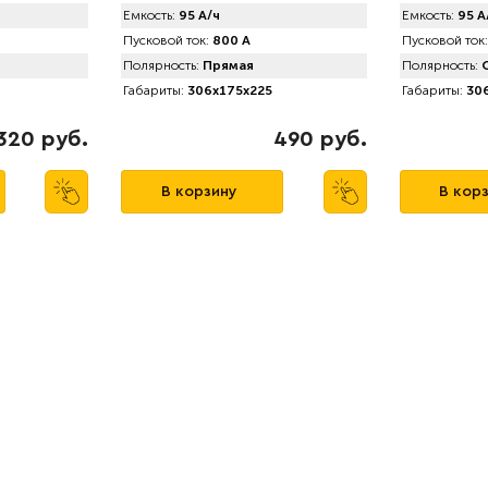
Емкость:
95 А/ч
Емкость:
95 А
Пусковой ток:
800 А
Пусковой ток:
Полярность:
Прямая
Полярность:
О
Габариты:
306x175x225
Габариты:
306
320 руб.
490 руб.
В корзину
В кор