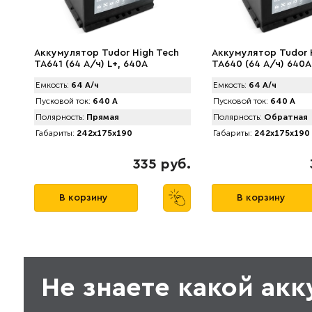
Аккумулятор Tudor High Tech
Аккумулятор Tudor 
TA641 (64 А/ч) L+, 640A
TA640 (64 А/ч) 640A
Емкость:
64 А/ч
Емкость:
64 А/ч
Пусковой ток:
640 А
Пусковой ток:
640 А
Полярность:
Прямая
Полярность:
Обратная
Габариты:
242x175x190
Габариты:
242x175x190
335 руб.
В корзину
В корзину
Не знаете какой ак