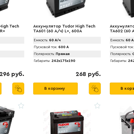
High Tech
Аккумулятор Tudor High Tech
Аккумулято
 R+
TA601 (60 А/ч) L+, 600A
TA602 (60 
Емкость:
60 А/ч
Емкость:
60 А
Пусковой ток:
600 А
Пусковой ток:
Полярность:
Прямая
Полярность:
О
Габариты:
242x175x190
Габариты:
242
296 руб.
268 руб.
В корзину
В кор