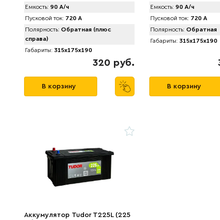
Емкость:
90 А/ч
Емкость:
90 А/ч
Пусковой ток:
720 А
Пусковой ток:
720 А
Полярность:
Обратная (плюс
Полярность:
Обратная
справа)
Габариты:
315x175x190
Габариты:
315x175x190
320 руб.
В корзину
В корзину
Аккумулятор Tudor T225L (225