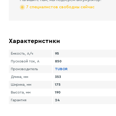
7 специалистов свободны сейчас
Характеристики
Ёмкость, А/ч
95
Пусковой ток, А
850
Производитель
TUBOR
Длина, мм
353
Ширина, мм
175
Высота, мм
190
Гарантия
24