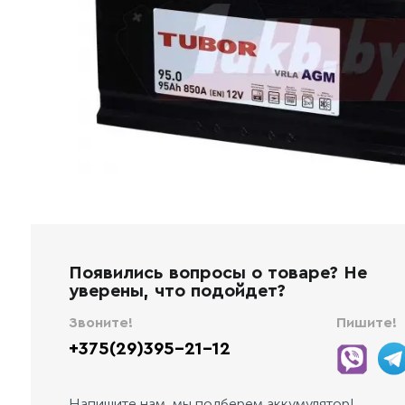
Появились вопросы о товаре? Не
уверены, что подойдет?
Звоните!
Пишите!
+375(29)395-21-12
Напишите нам, мы подберем аккумулятор!