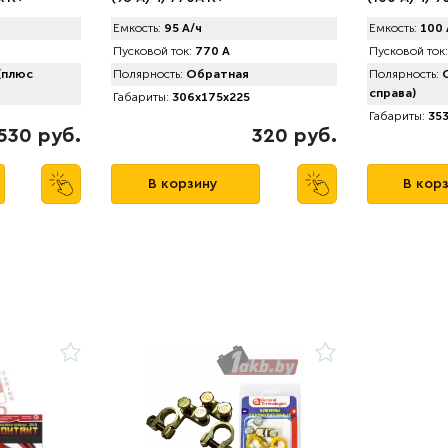
Емкость:
95 А/ч
Емкость:
100 
Пусковой ток:
770 А
Пусковой ток:
(плюс
Полярность:
Обратная
Полярность:
О
справа)
Габариты:
306x175x225
Габариты:
353
530 руб.
320 руб.
В корзину
В кор