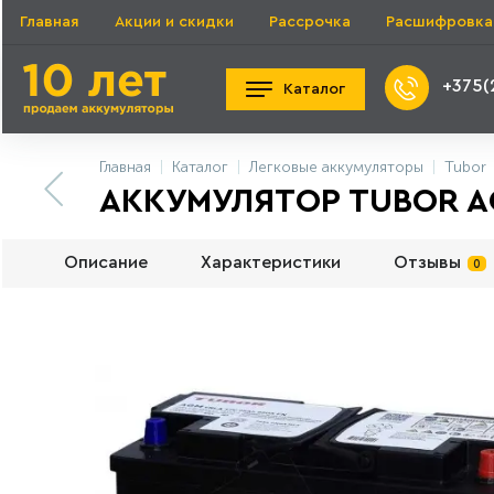
Главная
Акции и скидки
Рассрочка
Расшифровка
+375(
Каталог
Главная
Каталог
Легковые аккумуляторы
Tubor
АККУМУЛЯТОР TUBOR AG
Описание
Характеристики
Отзывы
0