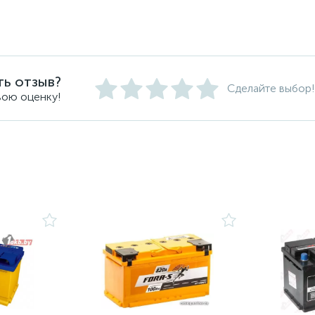
ть отзыв?
Сделайте выбор!
вою оценку!