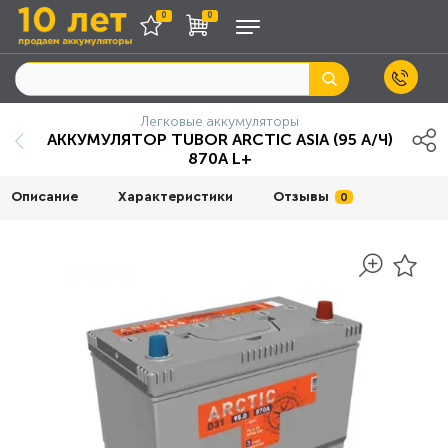
0
0
Легковые аккумуляторы
АККУМУЛЯТОР TUBOR ARCTIC ASIA (95 A/Ч)
870A L+
Описание
Характеристики
Отзывы
0