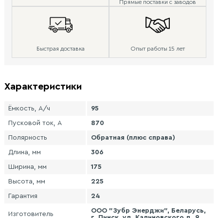
Прямые поставки с заводов
Быстрая доставка
Опыт работы 15 лет
Характеристики
Ёмкость, А/ч
95
Пусковой ток, А
870
Полярность
Обратная (плюс справа)
Длина, мм
306
Ширина, мм
175
Высота, мм
225
Гарантия
24
ООО "Зубр Энерджи", Беларусь,
Изготовитель
г. Пинск, ул. Калиновского д. 9