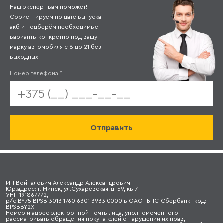
Наш эксперт вам поможет!
Сориентируем по дате выпуска
акб и подберём необходимые
варианты конкретно под вашу
марку автомобиля с 8 до 21 без
выходных!
Номер телефона
*
ИП Войналович Александр Александрович
Юр.адрес: г. Минск, ул.Сухаревская, д. 59, кв.7
УНП 191867772,
р/с BY75 BPSB 3013 1760 6301 3933 0000 в ОАО "БПС-Сбербанк" код:
BPSBBY2X
Номер и адрес электронной почты лица, уполномоченного
рассматривать обращения покупателей о нарушении их прав,