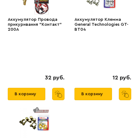
Аккумулятор Провода
Аккумулятор Клемма
прикуривания "Контакт"
General Technologies GT-
200А
BT04
32 руб.
12 руб.
В корзину
В корзину