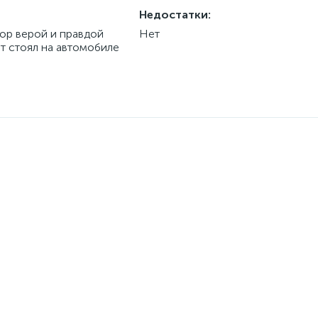
Недостатки:
ор верой и правдой
Нет
т стоял на автомобиле