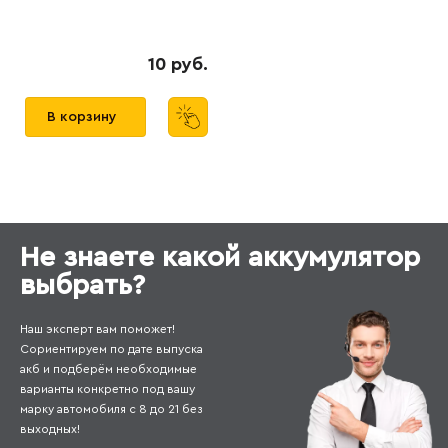
10 руб.
В корзину
Не знаете какой аккумулятор
выбрать?
Наш эксперт вам поможет!
Сориентируем по дате выпуска
акб и подберём необходимые
варианты конкретно под вашу
марку автомобиля с 8 до 21 без
выходных!