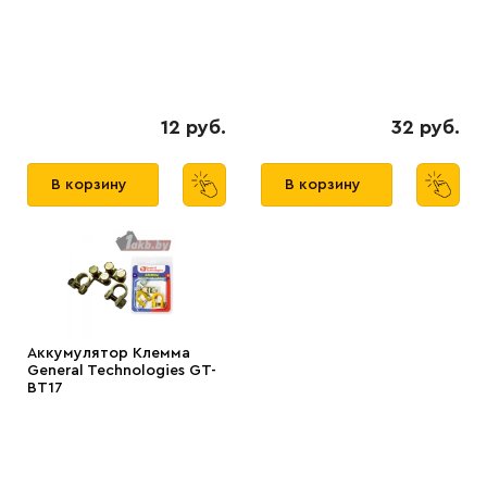
12 руб.
32 руб.
В корзину
В корзину
Аккумулятор Клемма
General Technologies GT-
BT17