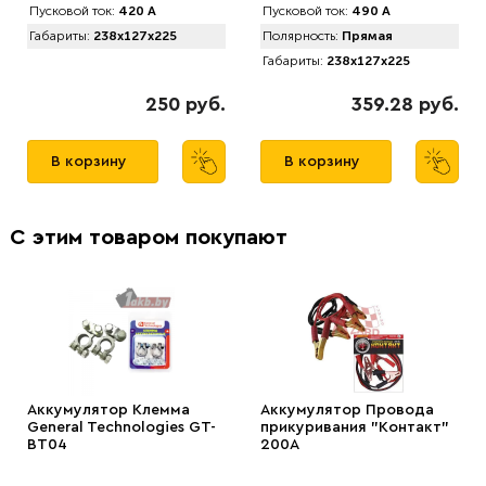
Пусковой ток:
420 А
Пусковой ток:
490 А
Габариты:
238x127x225
Полярность:
Прямая
Габариты:
238x127x225
250 руб.
359.28 руб.
В корзину
В корзину
С этим товаром покупают
Аккумулятор Клемма
Аккумулятор Провода
General Technologies GT-
прикуривания "Контакт"
BT04
200А