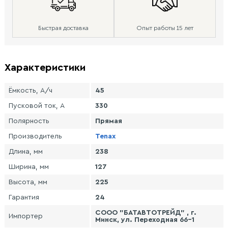
Быстрая доставка
Опыт работы 15 лет
Характеристики
Ёмкость, А/ч
45
Пусковой ток, А
330
Полярность
Прямая
Производитель
Tenax
Длина, мм
238
Ширина, мм
127
Высота, мм
225
Гарантия
24
СООО "БАТАВТОТРЕЙД" , г.
Импортер
Минск, ул. Переходная 66-1