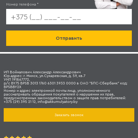
Номер телефона
*
ИП Войналович Александр Александрович
Юр.адрес: г. Минск, ул.Сухаревская, д. 59, кв.7
УНП 191867772,
р/с BY75 BPSB 3013 1760 6301 3933 0000 в ОАО "БПС-Сбербанк" код:
BPSBBY2X
Номер и адрес электронной почты лица, уполномоченного
рассматривать обращения покупателей о нарушении их прав,
предусмотренных законодательством о защите прав потребителей:
+375 (29) 395 21 12, info@akkumulyatory.by
Заказать звонок