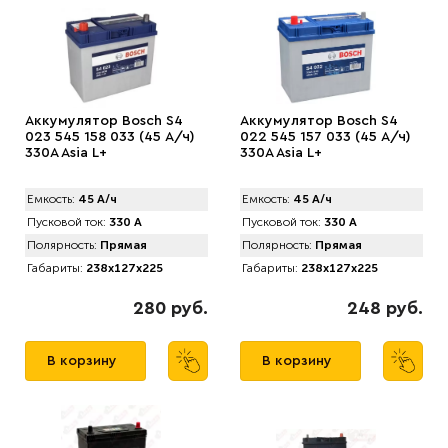
Аккумулятор Bosch S4
Аккумулятор Bosch S4
023 545 158 033 (45 А/ч)
022 545 157 033 (45 А/ч)
330A Asia L+
330A Asia L+
Емкость:
45 А/ч
Емкость:
45 А/ч
Пусковой ток:
330 А
Пусковой ток:
330 А
Полярность:
Прямая
Полярность:
Прямая
Габариты:
238x127x225
Габариты:
238x127x225
280 руб.
248 руб.
В корзину
В корзину