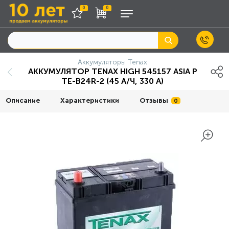
0
0
Аккумуляторы Tenax
АККУМУЛЯТОР TENAX HIGH 545157 ASIA P
TE-B24R-2 (45 А/Ч, 330 А)
Описание
Характеристики
Отзывы
0