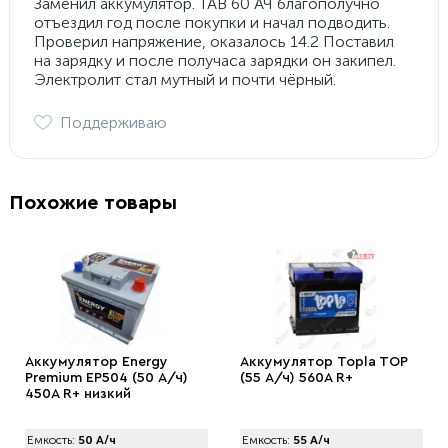
Заменил аккумулятор. TAB 60 АЧ благополучно
отъездил год после покупки и начал подводить.
Проверил напряжение, оказалось 14.2 Поставил
на зарядку и после получаса зарядки он закипел.
Электролит стал мутный и почти чёрный.
Поддерживаю
Похожие товары
Аккумулятор Energy
Аккумулятор Topla TOP
Premium EP504 (50 А/ч)
(55 А/ч) 560A R+
450A R+ низкий
Емкость:
50 А/ч
Емкость:
55 А/ч