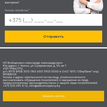
выходных!
Номер телефона
*
ИП Войналович Александр Александрович
Юр.адрес: г. Минск, ул.Сухаревская, д. 59, кв.7
УНП 191867772,
р/с BY75 BPSB 3013 1760 6301 3933 0000 в ОАО "БПС-Сбербанк" код:
BPSBBY2X
Номер и адрес электронной почты лица, уполномоченного
рассматривать обращения покупателей о нарушении их прав,
предусмотренных законодательством о защите прав потребителей:
+375 (29) 395 21 12, info@akkumulyatory.by
Заказать звонок