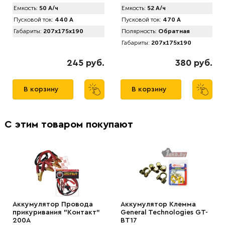
Емкость:
50 А/ч
Емкость:
52 А/ч
Пусковой ток:
440 А
Пусковой ток:
470 А
Габариты:
207x175x190
Полярность:
Обратная
Габариты:
207x175x190
245 руб.
380 руб.
В корзину
В корзину
С этим товаром покупают
Аккумулятор Провода
Аккумулятор Клемма
прикуривания "Контакт"
General Technologies GT-
200А
BT17