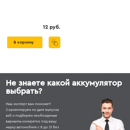
12 руб.
В корзину
Не знаете какой аккумулятор
выбрать?
Наш эксперт вам поможет!
Сориентируем по дате выпуска
акб и подберём необходимые
варианты конкретно под вашу
марку автомобиля с 8 до 21 без