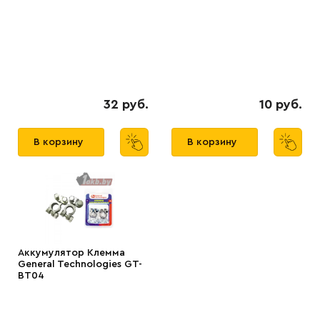
32 руб.
10 руб.
В корзину
В корзину
Аккумулятор Клемма
General Technologies GT-
BT04