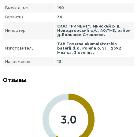
Высота, мм
190
Гарантия
36
ООО "РИМБАТ", Минский р-н,
Импортер
Новодворский с/с, 40/1-8, район
д.Большое Стиклево.
TAB Tovarna akumulatorskih
Изготовитель
baterij d.d. Polena 6, SI - 2392
Mezica, Slovenija.
Напряжение
12
Отзывы
3.0