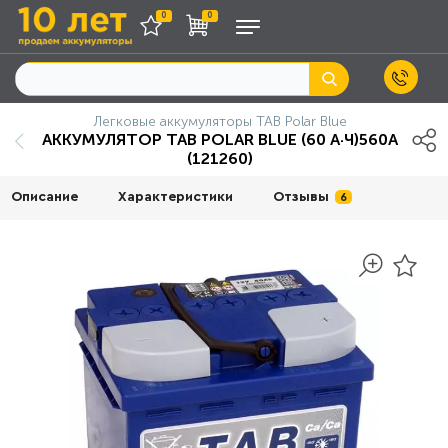
0
0
Легковые аккумуляторы TAB Polar Blue
АККУМУЛЯТОР TAB POLAR BLUE (60 А·Ч)560А
(121260)
Описание
Характеристики
Отзывы
6