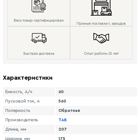
Весь товар сертифицирован
Прямые поставки с заводов
Быстрая доставка
Опыт работы 15 лет
Характеристики
Ёмкость, А/ч
60
Пусковой ток, А
560
Полярность
Обратная
Производитель
TAB
Длина, мм
207
Ширина, мм
175