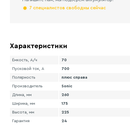
7 специалистов свободны сейчас
Характеристики
Ёмкость, А/ч
70
Пусковой ток, А
700
Полярность
плюс справа
Производитель
Sonic
Длина, мм
260
Ширина, мм
175
Высота, мм
225
Гарантия
24