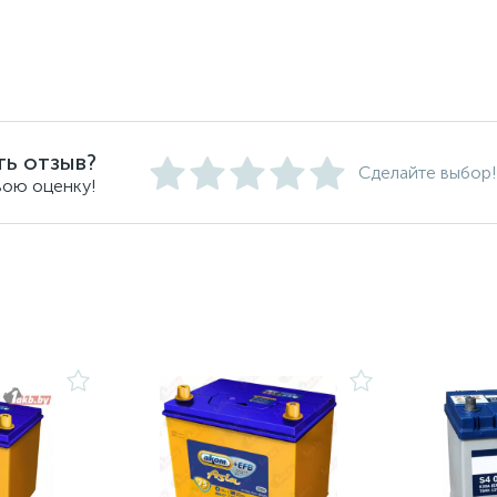
ть отзыв?
Сделайте выбор!
вою оценку!