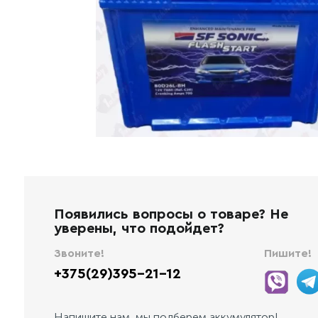
Появились вопросы о товаре? Не
уверены, что подойдет?
Звоните!
Пишите!
+375(29)395-21-12
Напишите нам, мы подберем аккумулятор!