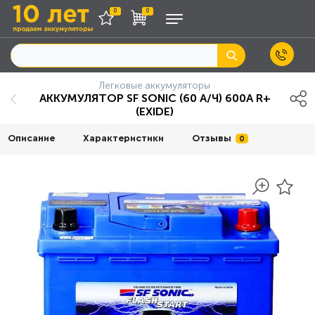
0
0
Легковые аккумуляторы
АККУМУЛЯТОР SF SONIC (60 А/Ч) 600A R+
(EXIDE)
Описание
Характеристики
Отзывы
0