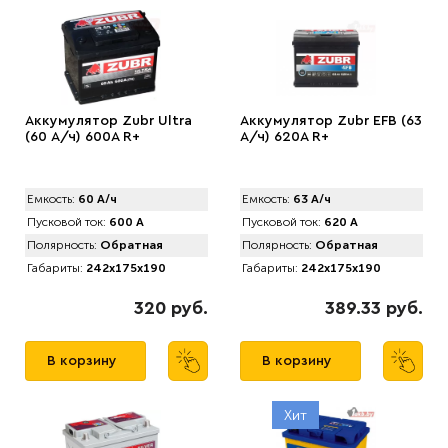
Аккумулятор Zubr Ultra
Аккумулятор Zubr EFB (63
(60 А/ч) 600А R+
А/ч) 620А R+
Емкость:
60 А/ч
Емкость:
63 А/ч
Пусковой ток:
600 А
Пусковой ток:
620 А
Полярность:
Обратная
Полярность:
Обратная
Габариты:
242x175x190
Габариты:
242x175x190
320 руб.
389.33 руб.
В корзину
В корзину
Хит