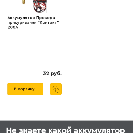
Аккумулятор Провода
прикуривания "Контакт"
200А
32 руб.
В корзину
Не знаете какой аккумулятор