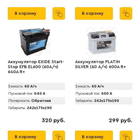
В корзину
В корзину
Аккумулятор EXIDE Start-
Аккумулятор PLATIN
Stop EFB EL600 (60А/ч)
SILVER (60 А/ч) 600A R+
640A R+
Емкость:
60 А/ч
Емкость:
60 А/ч
Пусковой ток:
640 А
Пусковой ток:
600 А
Полярность:
Обратная
Габариты:
242x175x190
Габариты:
242x175x190
320 руб.
299 руб.
В корзину
В корзину