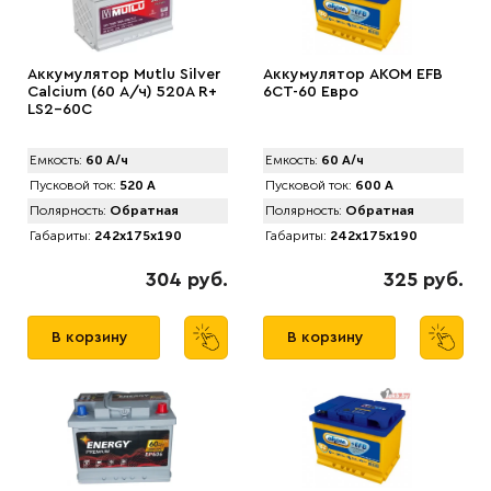
Аккумулятор Mutlu Silver
Аккумулятор AKOM EFB
Calcium (60 А/ч) 520A R+
6CT-60 Евро
LS2-60C
Емкость:
60 А/ч
Емкость:
60 А/ч
Пусковой ток:
520 А
Пусковой ток:
600 А
Полярность:
Обратная
Полярность:
Обратная
Габариты:
242x175x190
Габариты:
242x175x190
304 руб.
325 руб.
В корзину
В корзину