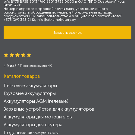
р/с BY75 BPSB 3013 1760 6301 3933 0000 в ОАО "БПС-Сбербанк" код:
BPSBBY2X
Номер и адрес электронной почты лица, уполномоченного
рассматривать обращения покупателей о нарушении их прав,
предусмотренных законодательством о защите прав потребителей:
+375 (29) 395 21 12, info@akkumulyatory.by
Заказать звонок
4.9
из
5
/ Проголосовало
49
Каталог товаров
Легковые аккумуляторы
Грузовые аккумуляторы
Аккумуляторы AGM (гелевые)
Зарядные устройства для аккумуляторов
Аккумуляторы для мотоциклов
Аккумуляторы для скутера
Лодочные аккумуляторы