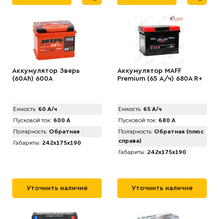
Аккумулятор Зверь
Аккумулятор MAFF
(60Ah) 600A
Premium (65 А/ч) 680А R+
Емкость:
60 А/ч
Емкость:
65 А/ч
Пусковой ток:
600 А
Пусковой ток:
680 А
Полярность:
Обратная
Полярность:
Обратная (плюс
справа)
Габариты:
242x175x190
Габариты:
242x175x190
Уточнить наличие
Уточнить наличие