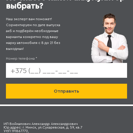
выбрать?
Наш эксперт вам поможет!
Сориентируем по дате выпуска
акб и подберём необходимые
варианты конкретно под вашу
марку автомобиля с 8 до 21 без
выходных!
Номер телефона
*
ИП Войналович Александр Александрович
Юр.адрес: г. Минск, ул.Сухаревская, д. 59, кв.7
УНП 191867772,