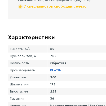
7 специалистов свободны сейчас
Характеристики
Ёмкость, А/ч
80
Пусковой ток, А
780
Полярность
Обратная
Производитель
PLATIN
Длина, мм
260
Ширина, мм
175
Высота, мм
225
Гарантия
36
Импортер
Частное предприятие "БатКонтакт