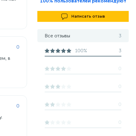
100% пользователей рекомендуют
Написать отзыв
Все отзывы
3
0
100%
3
ем, в
0
0
0
0
.
0