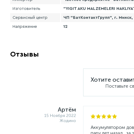
Изготовитель
"YIGIT AKU MALZEMELERI NAKLIYAT
Сервисный центр
ЧП "БатКонтактГрупп", г. Минск,
Напряжение
12
Отзывы
Хотите остави
Поставьте с
Артём
15 Ноября 2022
Жодино
Аккумулятором дово
пару лет назад , за