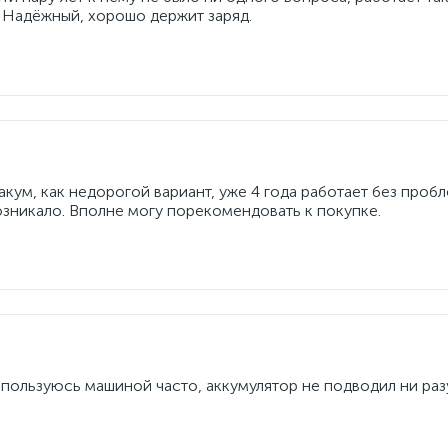
. Надёжный, хорошо держит заряд.
кум, как недорогой вариант, уже 4 года работает без пробл
озникало. Вполне могу порекомендовать к покупке.
, пользуюсь машиной часто, аккумулятор не подводил ни разу