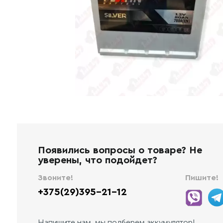
Появились вопросы о товаре? Не
уверены, что подойдет?
Звоните!
Пишите!
+375(29)395-21-12
Напишите нам, мы подберем аккумулятор!