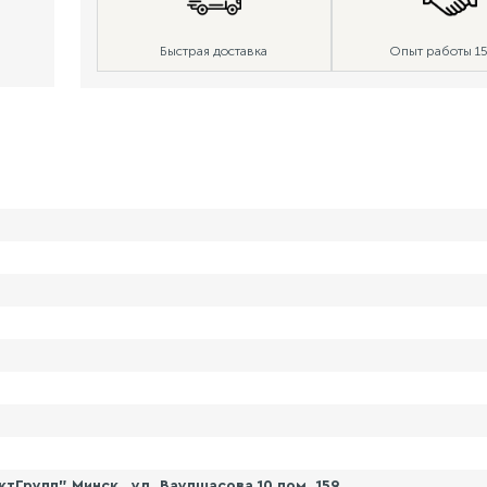
Быстрая доставка
Опыт работы 15
Групп" Минск , ул. Ваупшасова 10 пом. 159