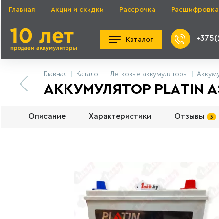
Главная
Акции и скидки
Рассрочка
Расшифровка
+375(
Каталог
Главная
Каталог
Легковые аккумуляторы
Аккуму
АККУМУЛЯТОР PLАTIN ASI
Описание
Характеристики
Отзывы
3