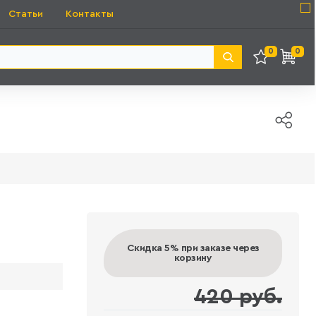
Статьи
Контакты
0
0
Скидка 5%
при заказе через
корзину
420 руб.