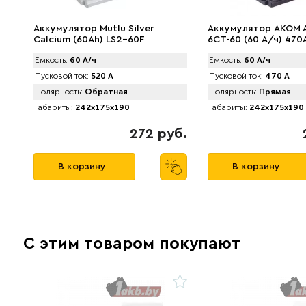
Аккумулятор Mutlu Silver
Аккумулятор AKOM 
Calcium (60Ah) LS2-60F
6СТ-60 (60 А/ч) 470
Емкость:
60 А/ч
Емкость:
60 А/ч
Пусковой ток:
520 А
Пусковой ток:
470 А
Полярность:
Обратная
Полярность:
Прямая
Габариты:
242x175x190
Габариты:
242x175x190
272 руб.
В корзину
В корзину
С этим товаром покупают