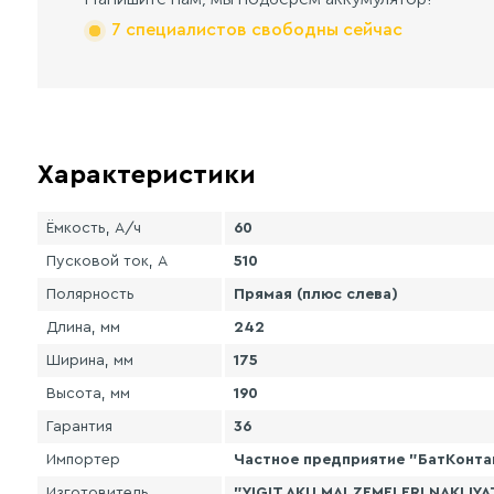
7 специалистов свободны сейчас
Характеристики
Ёмкость, А/ч
60
Пусковой ток, А
510
Полярность
Прямая (плюс слева)
Длина, мм
242
Ширина, мм
175
Высота, мм
190
Гарантия
36
Импортер
Частное предприятие "БатКонтакт
Изготовитель
"YIGIT AKU MALZEMELERI NAKLIYAT