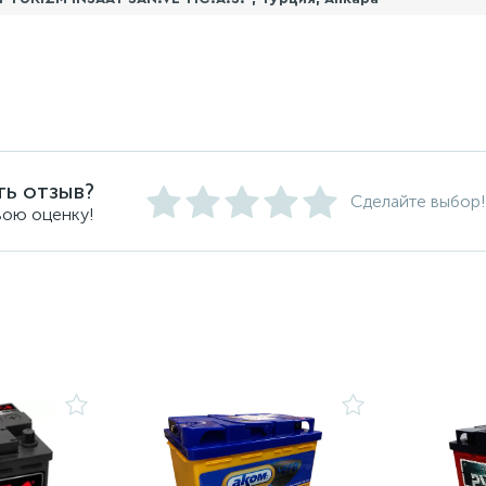
ть отзыв?
Сделайте выбор!
вою оценку!