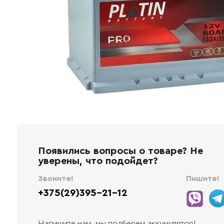
Появились вопросы о товаре? Не
уверены, что подойдет?
Звоните!
Пишите!
+375(29)395-21-12
Напишите нам, мы подберем аккумулятор!