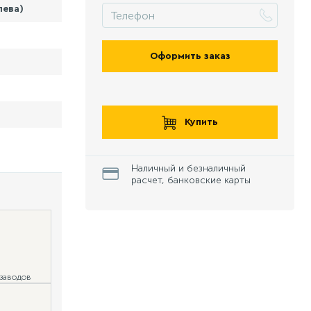
лева)
Оформить заказ
Купить
Наличный и безналичный
расчет, банковские карты
 заводов