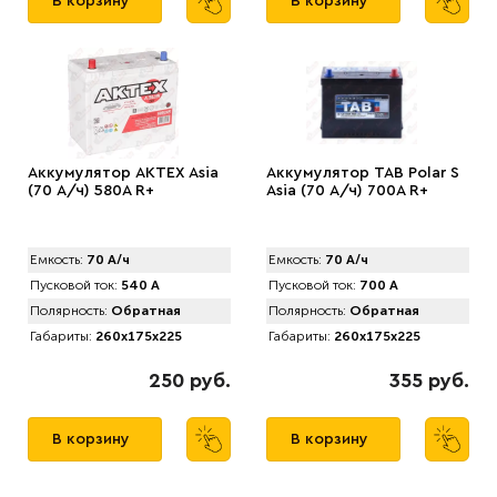
В корзину
В корзину
Аккумулятор AKTEX Asia
Аккумулятор TAB Polar S
(70 А/ч) 580A R+
Asia (70 А/ч) 700А R+
Емкость:
70 А/ч
Емкость:
70 А/ч
Пусковой ток:
540 А
Пусковой ток:
700 А
Полярность:
Обратная
Полярность:
Обратная
Габариты:
260x175x225
Габариты:
260x175x225
250 руб.
355 руб.
В корзину
В корзину