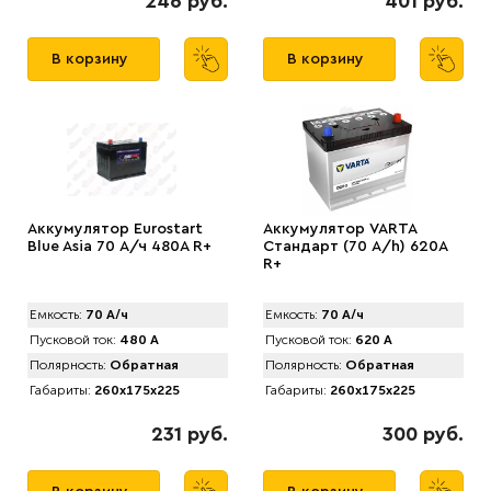
246 руб.
401 руб.
В корзину
В корзину
Аккумулятор Eurostart
Аккумулятор VARTA
Blue Asia 70 А/ч 480A R+
Стандарт (70 А/h) 620А
R+
Емкость:
70 А/ч
Емкость:
70 А/ч
Пусковой ток:
480 А
Пусковой ток:
620 А
Полярность:
Обратная
Полярность:
Обратная
Габариты:
260x175x225
Габариты:
260x175x225
231 руб.
300 руб.