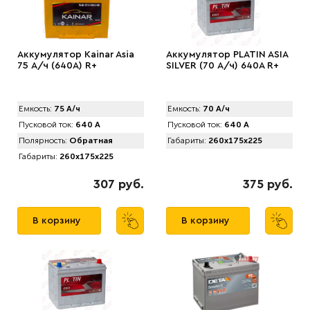
Аккумулятор Kainar Asia
Аккумулятор PLATIN ASIA
75 А/ч (640A) R+
SILVER (70 А/ч) 640A R+
Емкость:
75 А/ч
Емкость:
70 А/ч
Пусковой ток:
640 А
Пусковой ток:
640 А
Полярность:
Обратная
Габариты:
260x175x225
Габариты:
260x175x225
307 руб.
375 руб.
В корзину
В корзину