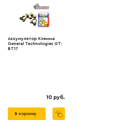
Аккумулятор Клемма
General Technologies GT-
BT17
10 руб.
В корзину