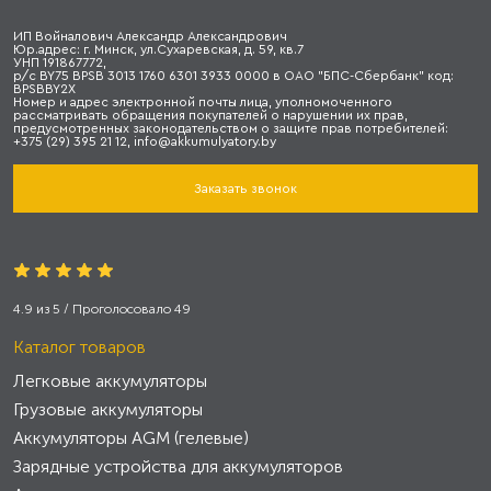
ИП Войналович Александр Александрович
Юр.адрес: г. Минск, ул.Сухаревская, д. 59, кв.7
УНП 191867772,
р/с BY75 BPSB 3013 1760 6301 3933 0000 в ОАО "БПС-Сбербанк" код:
BPSBBY2X
Номер и адрес электронной почты лица, уполномоченного
рассматривать обращения покупателей о нарушении их прав,
предусмотренных законодательством о защите прав потребителей:
+375 (29) 395 21 12, info@akkumulyatory.by
Заказать звонок
4.9
из
5
/ Проголосовало
49
Каталог товаров
Легковые аккумуляторы
Грузовые аккумуляторы
Аккумуляторы AGM (гелевые)
Зарядные устройства для аккумуляторов