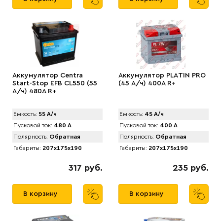
Аккумулятор Centra
Аккумулятор PLАTIN PRO
Start-Stop EFB CL550 (55
(45 А/ч) 400A R+
А/ч) 480A R+
Емкость:
55 А/ч
Емкость:
45 А/ч
Пусковой ток:
480 А
Пусковой ток:
400 А
Полярность:
Обратная
Полярность:
Обратная
Габариты:
207x175x190
Габариты:
207x175x190
317 руб.
235 руб.
В корзину
В корзину