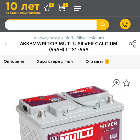
0
0
Аккумуляторы Mutlu Silver calcium
АККУМУЛЯТОР MUTLU SILVER CALCIUM
(55AH) LTS1-55A
Описание
Характеристики
Отзывы
1