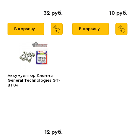
32 руб.
10 руб.
В корзину
В корзину
Аккумулятор Клемма
General Technologies GT-
BT04
12 руб.