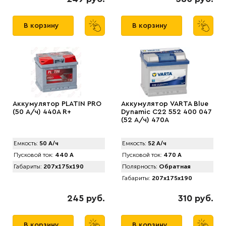
В корзину
В корзину
Аккумулятор PLATIN PRO
Аккумулятор VARTA Blue
(50 А/ч) 440A R+
Dynamic C22 552 400 047
(52 А/ч) 470А
Емкость:
50 А/ч
Емкость:
52 А/ч
Пусковой ток:
440 А
Пусковой ток:
470 А
Габариты:
207x175x190
Полярность:
Обратная
Габариты:
207x175x190
245 руб.
310 руб.
В корзину
В корзину