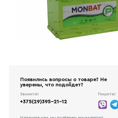
Появились вопросы о товаре? Не
уверены, что подойдет?
Звоните!
Пишите!
+375(29)395-21-12
Напишите нам, мы подберем аккумулятор!