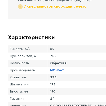
7 специалистов свободны сейчас
Характеристики
Ёмкость, А/ч
80
Пусковой ток, А
780
Полярность
Обратная
Производитель
MONBAT
Длина, мм
278
Ширина, мм
175
Высота, мм
190
Гарантия
24
Импортер
СООО "БАТАВТОТРЕЙД" , г. Минск