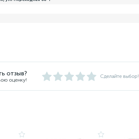
ть отзыв?
Сделайте выбор!
вою оценку!