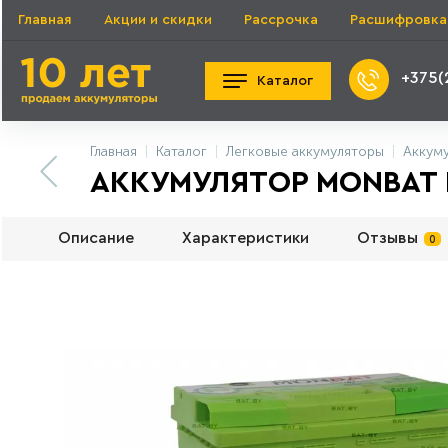
Главная
Акции и скидки
Рассрочка
Расшифровка
+375(
Каталог
Главная
Каталог
Легковые аккумуляторы
Аккум
АККУМУЛЯТОР MONBAT P
Описание
Характеристики
Отзывы
0